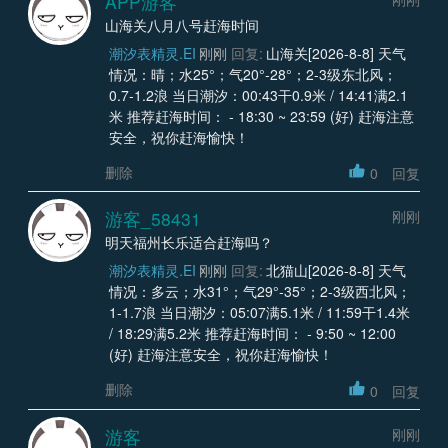
APP游客
山海关八月八号赶海时间
潮汐表精灵.EI
刚刚
回复:
山海关[2026-8-8] 天气
情况：晴；水25°；气20°-28°；2-3级东北风；
0.7-1.2浪 当日潮汐：00:43干0.9米 / 14:41满2.1
米 推荐赶海时间： - 18:30 ~ 23:59 (好) 赶海注意
安全，祝你赶海愉快！
删除
0
回复
游客_58431
刚刚
明天福州长乐适合赶海吗？
潮汐表精灵.EI
刚刚
回复:
北猫山[2026-8-8] 天气
情况：多云；水31°；气29°-35°；2-3级西北风；
1-1.7浪 当日潮汐：05:07满5.1米 / 11:59干1.4米
/ 18:29满5.2米 推荐赶海时间： - 9:50 ~ 12:00
(好) 赶海注意安全，祝你赶海愉快！
删除
0
回复
游客
刚刚