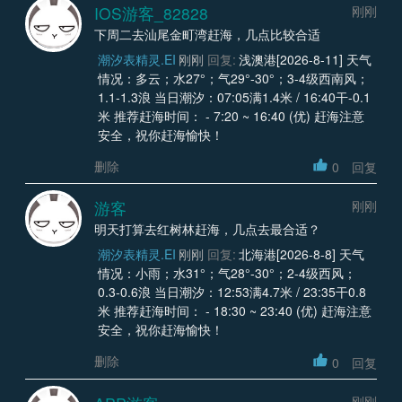
IOS游客_82828
刚刚
下周二去汕尾金町湾赶海，几点比较合适
潮汐表精灵.EI
刚刚
回复:
浅澳港[2026-8-11] 天气
情况：多云；水27°；气29°-30°；3-4级西南风；
1.1-1.3浪 当日潮汐：07:05满1.4米 / 16:40干-0.1
米 推荐赶海时间： - 7:20 ~ 16:40 (优) 赶海注意
安全，祝你赶海愉快！
删除
0
回复
游客
刚刚
明天打算去红树林赶海，几点去最合适？
潮汐表精灵.EI
刚刚
回复:
北海港[2026-8-8] 天气
情况：小雨；水31°；气28°-30°；2-4级西风；
0.3-0.6浪 当日潮汐：12:53满4.7米 / 23:35干0.8
米 推荐赶海时间： - 18:30 ~ 23:40 (优) 赶海注意
安全，祝你赶海愉快！
删除
0
回复
刚刚