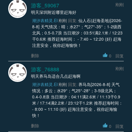
游客_59067
刚刚
明天深圳附近哪里赶海好
潮汐表精灵.EI
刚刚
回复:
仙人石(赶海圣地)[2026-
8-8] 天气情况：晴；水27°；气27°-35°；1-2级西
北风；0.5-0.7浪 当日潮汐：03:51满2.1米 / 12:23
干0.6米 推荐赶海时间： - 7:40 ~ 12:20 (好) 赶海
注意安全，祝你赶海愉快！
删除
0
回复
游客_76888
刚刚
明天养马岛适合几点赶海啊
潮汐表精灵.EI
刚刚
回复:
养马岛[2026-8-8] 天气
情况：多云；水29°；气25°-28°；3-5级北风；
0.4-0.8浪 当日潮汐：04:11满2.6米 / 11:13干0.9
米 / 17:14满2.2米 / 23:12干1.2米 推荐赶海时间：
- 8:00 ~ 11:10 (好) 赶海注意安全，祝你赶海愉
快！
删除
0
回复