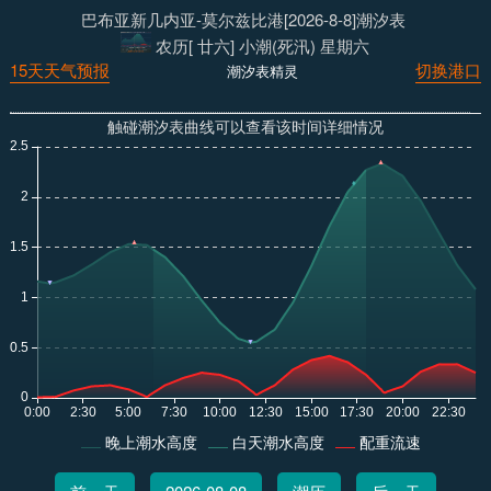
巴布亚新几内亚-莫尔兹比港[2026-8-8]潮汐表
农历[ 廿六] 小潮(死汛) 星期六
15天天气预报
切换港口
潮汐表精灵
触碰潮汐表曲线可以查看该时间详细情况
晚上潮水高度
白天潮水高度
配重流速