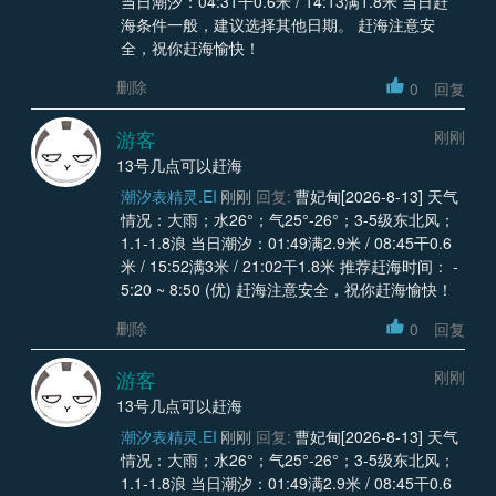
当日潮汐：04:31干0.6米 / 14:13满1.8米 当日赶
海条件一般，建议选择其他日期。 赶海注意安
全，祝你赶海愉快！
删除
0
回复
游客
刚刚
13号几点可以赶海
潮汐表精灵.EI
刚刚
回复:
曹妃甸[2026-8-13] 天气
情况：大雨；水26°；气25°-26°；3-5级东北风；
1.1-1.8浪 当日潮汐：01:49满2.9米 / 08:45干0.6
米 / 15:52满3米 / 21:02干1.8米 推荐赶海时间： -
5:20 ~ 8:50 (优) 赶海注意安全，祝你赶海愉快！
删除
0
回复
游客
刚刚
13号几点可以赶海
潮汐表精灵.EI
刚刚
回复:
曹妃甸[2026-8-13] 天气
情况：大雨；水26°；气25°-26°；3-5级东北风；
1.1-1.8浪 当日潮汐：01:49满2.9米 / 08:45干0.6