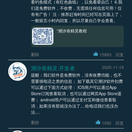
看钓鱼模式（有红色曲线），以免看晕自己！ 6.我
们是免费软件，不收费，无需填任何信息可用！仅
有有广告！ 注：推荐赶海时间已经写在页面上了，
一般留言小时内回复，所以尽量自己学会查看。
“潮汐表精灵教程
删除
15883
回复
潮汐表精灵.开发者
2025-11-19
提醒：我们软件是免费软件，没有收费功能，也不
需要填电话之类的信息； 如下载其它潮汐软件扣费
可以通过下面方式处理： IOS用户可以通过App
Store订阅查看取消，也可以通过网页App Store退
费； android用户可以通过支付宝和微信查看取
消，如果没有那就没办法了....给电话我们也没办
法....
删除
1092
回复