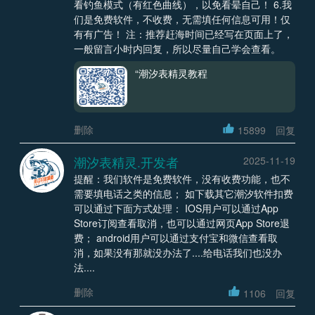
看钓鱼模式（有红色曲线），以免看晕自己！ 6.我
们是免费软件，不收费，无需填任何信息可用！仅
有有广告！ 注：推荐赶海时间已经写在页面上了，
一般留言小时内回复，所以尽量自己学会查看。
“潮汐表精灵教程
删除
15899
回复
潮汐表精灵.开发者
2025-11-19
提醒：我们软件是免费软件，没有收费功能，也不
需要填电话之类的信息； 如下载其它潮汐软件扣费
可以通过下面方式处理： IOS用户可以通过App
Store订阅查看取消，也可以通过网页App Store退
费； android用户可以通过支付宝和微信查看取
消，如果没有那就没办法了....给电话我们也没办
法....
删除
1106
回复