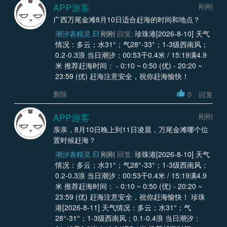
APP游客
刚刚
广西万尾金滩8月10日适合赶海的时间和地点？
潮汐表精灵.EI
刚刚
回复:
珍珠港[2026-8-10] 天气
情况：多云；水31°；气28°-33°；1-3级西南风；
0.2-0.3浪 当日潮汐：00:53干0.4米 / 15:19满4.9
米 推荐赶海时间： - 0:10 ~ 0:50 (优) - 20:20 ~
23:59 (优) 赶海注意安全，祝你赶海愉快！
删除
0
回复
APP游客
刚刚
亲亲，8月10日晚上到11日凌晨，万尾金滩哪个位
置时候赶海？
潮汐表精灵.EI
刚刚
回复:
珍珠港[2026-8-10] 天气
情况：多云；水31°；气28°-33°；1-3级西南风；
0.2-0.3浪 当日潮汐：00:53干0.4米 / 15:19满4.9
米 推荐赶海时间： - 0:10 ~ 0:50 (优) - 20:20 ~
23:59 (优) 赶海注意安全，祝你赶海愉快！ 珍珠
港[2026-8-11] 天气情况：多云；水31°；气
28°-31°；1-3级西南风；0.1-0.4浪 当日潮汐：