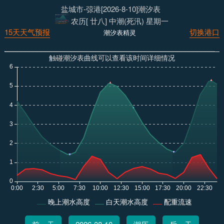
盐城市-弶港[2026-8-10]潮汐表
农历[ 廿八] 中潮(死汛) 星期一
15天天气预报
切换港口
潮汐表精灵
触碰潮汐表曲线可以查看该时间详细情况
晚上潮水高度
白天潮水高度
配重流速