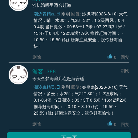
沙扒湾哪里适合赶海
潮汐表精灵.EI
刚刚
回复:
沙扒湾[2026-8-10] 天气
情况：晴；水30°；气28°-32°；1-2级西风；0.4-
0.4浪 当日潮汐：00:53干1.7米 / 07:27满3.1米 /
15:47干0.4米 / 22:36满1.9米 推荐赶海时间： -
10:50 ~ 15:50 (优) 赶海注意安全，祝你赶海愉
快！
删除
0
回复
游客_366
刚刚
今天金梦海湾几点赶海合适
潮汐表精灵.EI
刚刚
回复:
秦皇岛[2026-8-10] 天气
情况：多云；水25°；气21°-30°；1-2级东风；
0.1-0.4浪 当日潮汐：03:13干0.5米 / 16:42满2米
推荐赶海时间： - 0:10 ~ 3:10 (好) - 19:50 ~
23:59 (优) 赶海注意安全，祝你赶海愉快！
删除
0
回复