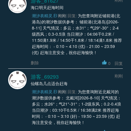
游客_81627
海口明天赶海时间
潮汐表精灵.EI
刚刚
回复:
为您查询附近铺前港(北
港岛)的潮汐数据供参考： 铺前港(北港岛)[2026-
8-11] 天气情况：多云；水31°；气29°-30°；2-4
级西风；0.3-0.5浪 当日潮汐：04:06干0.2米 /
11:50满1.9米 / 14:50干1.8米 / 18:14满1.8米 推荐
赶海时间： - 0:10 ~ 4:10 (优) - 21:00 ~ 23:59
(优) 赶海注意安全，祝你赶海愉快！
删除
0
回复
游客_69293
刚刚
仙螺岛几点适合赶海
潮汐表精灵.EI
刚刚
回复:
为您查询附近北戴河的
潮汐数据供参考： 北戴河[2026-8-10] 天气情况：
多云；水26°；气21°-31°；1-2级东风；0.2-0.4浪
当日潮汐：03:10干0.5米 / 16:38满2米 推荐赶海
时间： - 0:10 ~ 3:10 (好) - 19:50 ~ 23:59 (优) 赶
海注意安全，祝你赶海愉快！