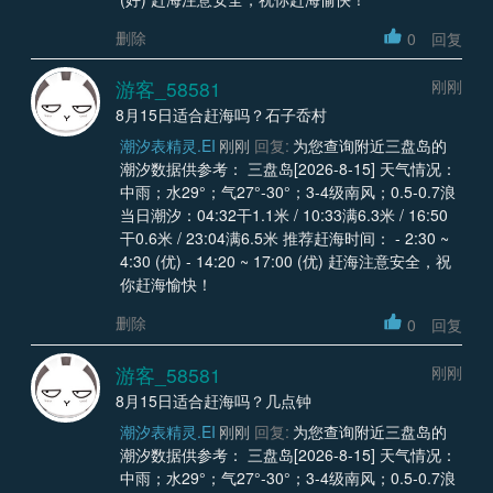
删除
0
回复
游客_58581
刚刚
8月15日适合赶海吗？石子岙村
潮汐表精灵.EI
刚刚
回复:
为您查询附近三盘岛的
潮汐数据供参考： 三盘岛[2026-8-15] 天气情况：
中雨；水29°；气27°-30°；3-4级南风；0.5-0.7浪
当日潮汐：04:32干1.1米 / 10:33满6.3米 / 16:50
干0.6米 / 23:04满6.5米 推荐赶海时间： - 2:30 ~
4:30 (优) - 14:20 ~ 17:00 (优) 赶海注意安全，祝
你赶海愉快！
删除
0
回复
游客_58581
刚刚
8月15日适合赶海吗？几点钟
潮汐表精灵.EI
刚刚
回复:
为您查询附近三盘岛的
潮汐数据供参考： 三盘岛[2026-8-15] 天气情况：
中雨；水29°；气27°-30°；3-4级南风；0.5-0.7浪