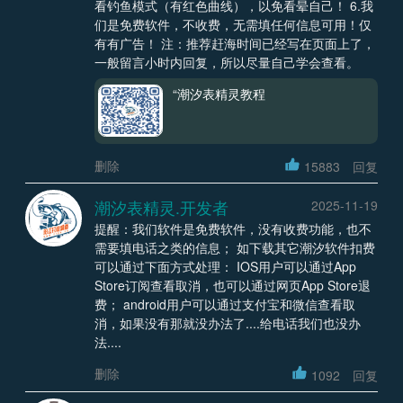
看钓鱼模式（有红色曲线），以免看晕自己！ 6.我
们是免费软件，不收费，无需填任何信息可用！仅
有有广告！ 注：推荐赶海时间已经写在页面上了，
一般留言小时内回复，所以尽量自己学会查看。
“潮汐表精灵教程
删除
15883
回复
潮汐表精灵.开发者
2025-11-19
提醒：我们软件是免费软件，没有收费功能，也不
需要填电话之类的信息； 如下载其它潮汐软件扣费
可以通过下面方式处理： IOS用户可以通过App
Store订阅查看取消，也可以通过网页App Store退
费； android用户可以通过支付宝和微信查看取
消，如果没有那就没办法了....给电话我们也没办
法....
删除
1092
回复