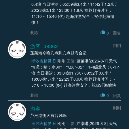
0.4浪 当日潮汐：05:59满3.4米 / 14:42干1.2米 /
20:23满2.1米 / 23:30干1.8米 推荐赶海时间： -
11:10 ~ 15:40 (优) 赶海注意安全，祝你赶海愉
快！
删除
0
回复
游客_39362
刚刚
蓬莱港今晚几点到几点赶海合适
潮汐表精灵.EI
刚刚
回复:
蓬莱港[2026-8-7] 天气
情况：晴；水30°；气28°-32°；1-4级北风；0-1.4
浪 当日潮汐：03:04满1.7米 / 09:52干0.6米 /
16:00满1.7米 / 22:23干0.9米 推荐赶海时间： -
5:10 ~ 10:00 (好) 赶海注意安全，祝你赶海愉快！
删除
0
回复
游客
刚刚
芦潮港明天有台风吗
潮汐表精灵.EI
刚刚
回复:
芦潮港[2026-8-8] 天气