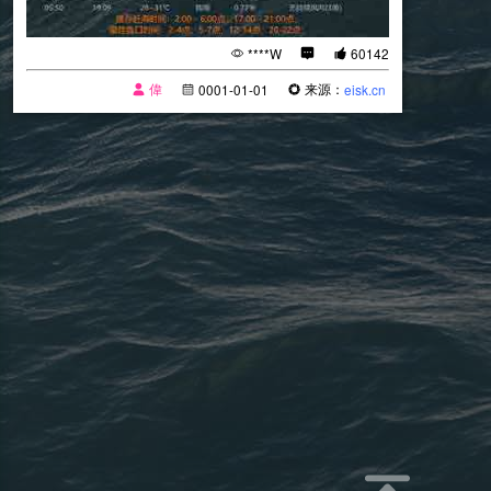
****W
60142
偉
来源：
0001-01-01
eisk.cn