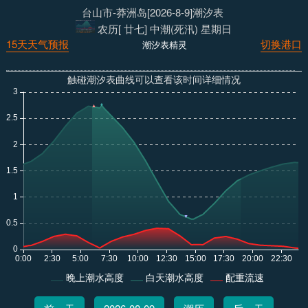
台山市-莽洲岛[2026-8-9]潮汐表
农历[ 廿七] 中潮(死汛) 星期日
15天天气预报
切换港口
潮汐表精灵
触碰潮汐表曲线可以查看该时间详细情况
晚上潮水高度
白天潮水高度
配重流速