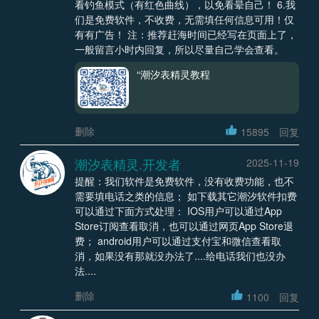
看钓鱼模式（有红色曲线），以免看晕自己！ 6.我
们是免费软件，不收费，无需填任何信息可用！仅
有有广告！ 注：推荐赶海时间已经写在页面上了，
一般留言小时内回复，所以尽量自己学会查看。
“潮汐表精灵教程
删除
15895
回复
潮汐表精灵.开发者
2025-11-19
提醒：我们软件是免费软件，没有收费功能，也不
需要填电话之类的信息； 如下载其它潮汐软件扣费
可以通过下面方式处理： IOS用户可以通过App
Store订阅查看取消，也可以通过网页App Store退
费； android用户可以通过支付宝和微信查看取
消，如果没有那就没办法了....给电话我们也没办
法....
删除
1100
回复