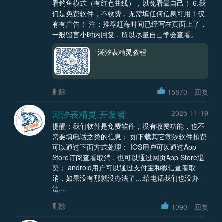
看钓鱼模式（有红色曲线），以免看晕自己！ 6.我
们是免费软件，不收费，无需填任何信息可用！仅
有有广告！ 注：推荐赶海时间已经写在页面上了，
一般留言小时内回复，所以尽量自己学会查看。
“潮汐表精灵教程
删除
15870
回复
潮汐表精灵.开发者
2025-11-19
提醒：我们软件是免费软件，没有收费功能，也不
需要填电话之类的信息； 如下载其它潮汐软件扣费
可以通过下面方式处理： IOS用户可以通过App
Store订阅查看取消，也可以通过网页App Store退
费； android用户可以通过支付宝和微信查看取
消，如果没有那就没办法了....给电话我们也没办
法....
删除
1090
回复