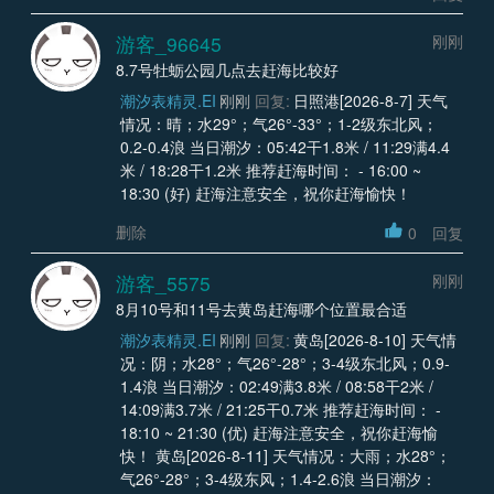
游客_96645
刚刚
8.7号牡蛎公园几点去赶海比较好
潮汐表精灵.EI
刚刚
回复:
日照港[2026-8-7] 天气
情况：晴；水29°；气26°-33°；1-2级东北风；
0.2-0.4浪 当日潮汐：05:42干1.8米 / 11:29满4.4
米 / 18:28干1.2米 推荐赶海时间： - 16:00 ~
18:30 (好) 赶海注意安全，祝你赶海愉快！
删除
0
回复
游客_5575
刚刚
8月10号和11号去黄岛赶海哪个位置最合适
潮汐表精灵.EI
刚刚
回复:
黄岛[2026-8-10] 天气情
况：阴；水28°；气26°-28°；3-4级东北风；0.9-
1.4浪 当日潮汐：02:49满3.8米 / 08:58干2米 /
14:09满3.7米 / 21:25干0.7米 推荐赶海时间： -
18:10 ~ 21:30 (优) 赶海注意安全，祝你赶海愉
快！ 黄岛[2026-8-11] 天气情况：大雨；水28°；
气26°-28°；3-4级东风；1.4-2.6浪 当日潮汐：