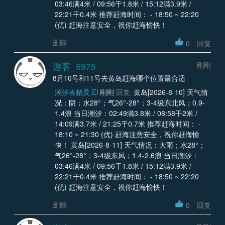
03:46满4米 / 09:56干1.8米 / 15:12满3.9米 /
22:21干0.4米 推荐赶海时间： - 18:50 ~ 22:20
(优) 赶海注意安全，祝你赶海愉快！
删除
0
回复
游客_5575
刚刚
8月10号和11号去黄岛赶海哪个位置最合适
潮汐表精灵.EI
刚刚
回复:
黄岛[2026-8-10] 天气情
况：阴；水28°；气26°-28°；3-4级东北风；0.9-
1.4浪 当日潮汐：02:49满3.8米 / 08:58干2米 /
14:09满3.7米 / 21:25干0.7米 推荐赶海时间： -
18:10 ~ 21:30 (优) 赶海注意安全，祝你赶海愉
快！ 黄岛[2026-8-11] 天气情况：大雨；水28°；
气26°-28°；3-4级东风；1.4-2.6浪 当日潮汐：
03:46满4米 / 09:56干1.8米 / 15:12满3.9米 /
22:21干0.4米 推荐赶海时间： - 18:50 ~ 22:20
(优) 赶海注意安全，祝你赶海愉快！
删除
0
回复