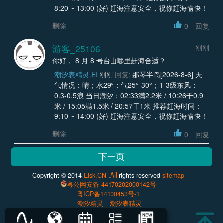
8:20 ~ 13:00 (好) 赶海注意安全，祝你赶海愉快！
删除
0
回复
游客_25106
刚刚
你好， 8 月 8 号台山哪里赶海合适？
潮汐表精灵.EI
刚刚
回复:
那琴半岛[2026-8-6] 天
气情况：晴；水29°；气25°-30°；1-3级东风；
0.3-0.5浪 当日潮汐：02:33满2.2米 / 10:26干0.9
米 / 15:05满1.5米 / 20:57干1米 推荐赶海时间： -
9:10 ~ 14:00 (好) 赶海注意安全，祝你赶海愉快！
删除
0
回复
All
Copyright © 2014
Eisk.CN
.
rights reserved
sitemap
粤公网安备 44170202000142号
粤ICP备14100453号-1
潮汐精灵
潮汐表精灵