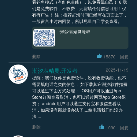
看钓鱼模式（有红色曲线），以免看晕自己！ 6.我
们是免费软件，不收费，无需填任何信息可用！仅
有有广告！ 注：推荐赶海时间已经写在页面上了，
一般留言小时内回复，所以尽量自己学会查看。
“潮汐表精灵教程
删除
15870
回复
潮汐表精灵.开发者
2025-11-19
提醒：我们软件是免费软件，没有收费功能，也不
需要填电话之类的信息； 如下载其它潮汐软件扣费
可以通过下面方式处理： IOS用户可以通过App
Store订阅查看取消，也可以通过网页App Store退
费； android用户可以通过支付宝和微信查看取
消，如果没有那就没办法了....给电话我们也没办
法....
删除
1090
回复