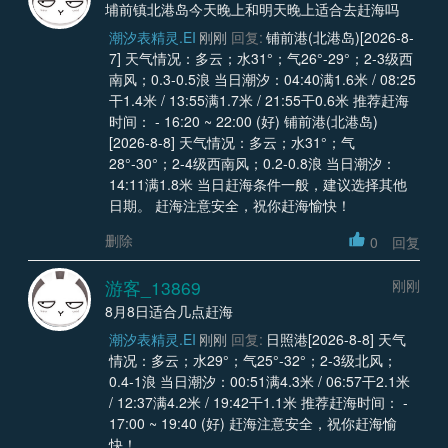
埔前镇北港岛今天晚上和明天晚上适合去赶海吗
潮汐表精灵.EI
刚刚
回复:
铺前港(北港岛)[2026-8-
7] 天气情况：多云；水31°；气26°-29°；2-3级西
南风；0.3-0.5浪 当日潮汐：04:40满1.6米 / 08:25
干1.4米 / 13:55满1.7米 / 21:55干0.6米 推荐赶海
时间： - 16:20 ~ 22:00 (好) 铺前港(北港岛)
[2026-8-8] 天气情况：多云；水31°；气
28°-30°；2-4级西南风；0.2-0.8浪 当日潮汐：
14:11满1.8米 当日赶海条件一般，建议选择其他
日期。 赶海注意安全，祝你赶海愉快！
删除
0
回复
游客_13869
刚刚
8月8日适合几点赶海
潮汐表精灵.EI
刚刚
回复:
日照港[2026-8-8] 天气
情况：多云；水29°；气25°-32°；2-3级北风；
0.4-1浪 当日潮汐：00:51满4.3米 / 06:57干2.1米
/ 12:37满4.2米 / 19:42干1.1米 推荐赶海时间： -
17:00 ~ 19:40 (好) 赶海注意安全，祝你赶海愉
快！