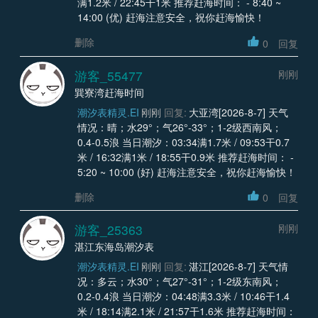
满1.2米 / 22:45干1米 推荐赶海时间： - 8:40 ~
14:00 (优) 赶海注意安全，祝你赶海愉快！
删除
0
回复
游客_55477
刚刚
巽寮湾赶海时间
潮汐表精灵.EI
刚刚
回复:
大亚湾[2026-8-7] 天气
情况：晴；水29°；气26°-33°；1-2级西南风；
0.4-0.5浪 当日潮汐：03:34满1.7米 / 09:53干0.7
米 / 16:32满1米 / 18:55干0.9米 推荐赶海时间： -
5:20 ~ 10:00 (好) 赶海注意安全，祝你赶海愉快！
删除
0
回复
游客_25363
刚刚
湛江东海岛潮汐表
潮汐表精灵.EI
刚刚
回复:
湛江[2026-8-7] 天气情
况：多云；水30°；气27°-31°；1-2级东南风；
0.2-0.4浪 当日潮汐：04:48满3.3米 / 10:46干1.4
米 / 18:14满2.1米 / 21:57干1.6米 推荐赶海时间：