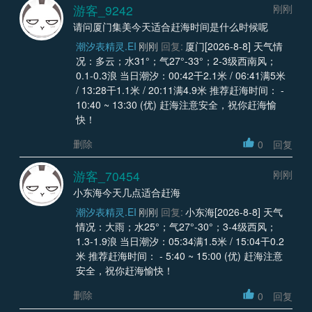
游客_9242
刚刚
请问厦门集美今天适合赶海时间是什么时候呢
潮汐表精灵.EI
刚刚
回复:
厦门[2026-8-8] 天气情
况：多云；水31°；气27°-33°；2-3级西南风；
0.1-0.3浪 当日潮汐：00:42干2.1米 / 06:41满5米
/ 13:28干1.1米 / 20:11满4.9米 推荐赶海时间： -
10:40 ~ 13:30 (优) 赶海注意安全，祝你赶海愉
快！
删除
0
回复
游客_70454
刚刚
小东海今天几点适合赶海
潮汐表精灵.EI
刚刚
回复:
小东海[2026-8-8] 天气
情况：大雨；水25°；气27°-30°；3-4级西风；
1.3-1.9浪 当日潮汐：05:34满1.5米 / 15:04干0.2
米 推荐赶海时间： - 5:40 ~ 15:00 (优) 赶海注意
安全，祝你赶海愉快！
删除
0
回复