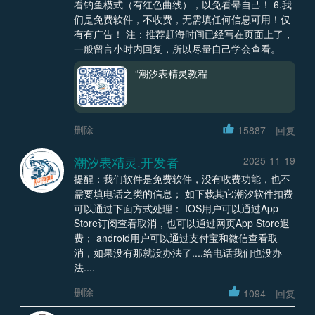
看钓鱼模式（有红色曲线），以免看晕自己！ 6.我
们是免费软件，不收费，无需填任何信息可用！仅
有有广告！ 注：推荐赶海时间已经写在页面上了，
一般留言小时内回复，所以尽量自己学会查看。
“潮汐表精灵教程
删除
15887
回复
潮汐表精灵.开发者
2025-11-19
提醒：我们软件是免费软件，没有收费功能，也不
需要填电话之类的信息； 如下载其它潮汐软件扣费
可以通过下面方式处理： IOS用户可以通过App
Store订阅查看取消，也可以通过网页App Store退
费； android用户可以通过支付宝和微信查看取
消，如果没有那就没办法了....给电话我们也没办
法....
删除
1094
回复