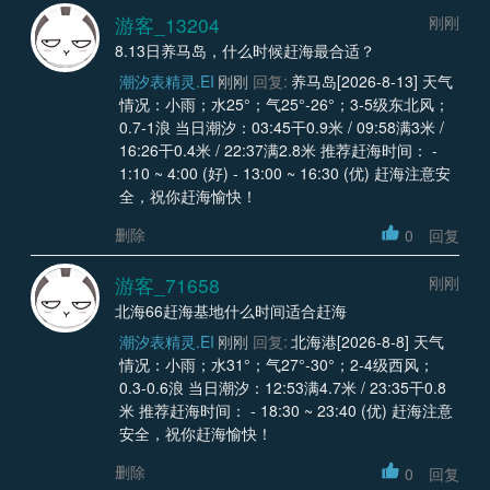
游客_13204
刚刚
8.13日养马岛，什么时候赶海最合适？
潮汐表精灵.EI
刚刚
回复:
养马岛[2026-8-13] 天气
情况：小雨；水25°；气25°-26°；3-5级东北风；
0.7-1浪 当日潮汐：03:45干0.9米 / 09:58满3米 /
16:26干0.4米 / 22:37满2.8米 推荐赶海时间： -
1:10 ~ 4:00 (好) - 13:00 ~ 16:30 (优) 赶海注意安
全，祝你赶海愉快！
删除
0
回复
游客_71658
刚刚
北海66赶海基地什么时间适合赶海
潮汐表精灵.EI
刚刚
回复:
北海港[2026-8-8] 天气
情况：小雨；水31°；气27°-30°；2-4级西风；
0.3-0.6浪 当日潮汐：12:53满4.7米 / 23:35干0.8
米 推荐赶海时间： - 18:30 ~ 23:40 (优) 赶海注意
安全，祝你赶海愉快！
删除
0
回复