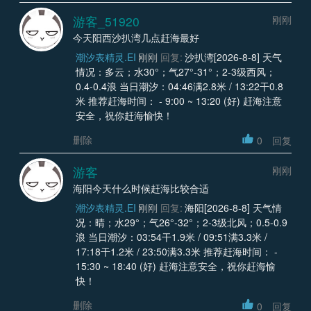
游客_51920
刚刚
今天阳西沙扒湾几点赶海最好
潮汐表精灵.EI
刚刚
回复:
沙扒湾[2026-8-8] 天气
情况：多云；水30°；气27°-31°；2-3级西风；
0.4-0.4浪 当日潮汐：04:46满2.8米 / 13:22干0.8
米 推荐赶海时间： - 9:00 ~ 13:20 (好) 赶海注意
安全，祝你赶海愉快！
删除
0
回复
游客
刚刚
海阳今天什么时候赶海比较合适
潮汐表精灵.EI
刚刚
回复:
海阳[2026-8-8] 天气情
况：晴；水29°；气26°-32°；2-3级北风；0.5-0.9
浪 当日潮汐：03:54干1.9米 / 09:51满3.3米 /
17:18干1.2米 / 23:50满3.3米 推荐赶海时间： -
15:30 ~ 18:40 (好) 赶海注意安全，祝你赶海愉
快！
删除
0
回复