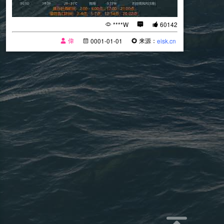
****W
60142
偉
来源：
0001-01-01
eisk.cn