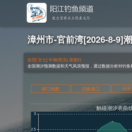
漳州市-官前湾[2026-8-9]
农历[ 廿七] 中潮(死汛) 星期日
全国潮汐预测数据和天气风浪预报，通过数据分析对钓鱼和
港口地图
切换港口
15
触碰潮汐表曲