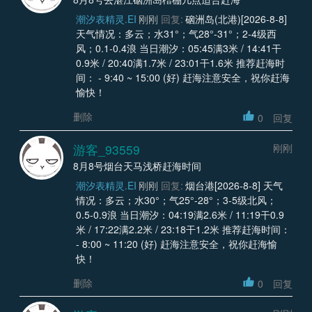
潮汐表精灵.EI
刚刚
回复:
硇洲岛(北港)[2026-8-8]
天气情况：多云；水31°；气28°-31°；2-4级西
风；0.1-0.4浪 当日潮汐：05:45满3米 / 14:41干
0.9米 / 20:40满1.7米 / 23:01干1.6米 推荐赶海时
间： - 9:40 ~ 15:00 (好) 赶海注意安全，祝你赶海
愉快！
删除
0
回复
游客_93559
刚刚
8月8号烟台天马浅桥赶海时间
潮汐表精灵.EI
刚刚
回复:
烟台港[2026-8-8] 天气
情况：多云；水30°；气25°-28°；3-5级北风；
0.5-0.9浪 当日潮汐：04:19满2.6米 / 11:19干0.9
米 / 17:22满2.2米 / 23:18干1.2米 推荐赶海时间：
- 8:00 ~ 11:20 (好) 赶海注意安全，祝你赶海愉
快！
删除
0
回复