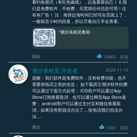
看钓鱼模式（有红色曲线），以免看晕自己！ 6.我
们是免费软件，不收费，无需填任何信息可用！仅
有有广告！ 注：推荐赶海时间已经写在页面上了，
一般留言小时内回复，所以尽量自己学会查看。
“潮汐表精灵教程
删除
15883
回复
潮汐表精灵.开发者
2025-11-19
提醒：我们软件是免费软件，没有收费功能，也不
需要填电话之类的信息； 如下载其它潮汐软件扣费
可以通过下面方式处理： IOS用户可以通过App
Store订阅查看取消，也可以通过网页App Store退
费； android用户可以通过支付宝和微信查看取
消，如果没有那就没办法了....给电话我们也没办
法....
删除
1092
回复