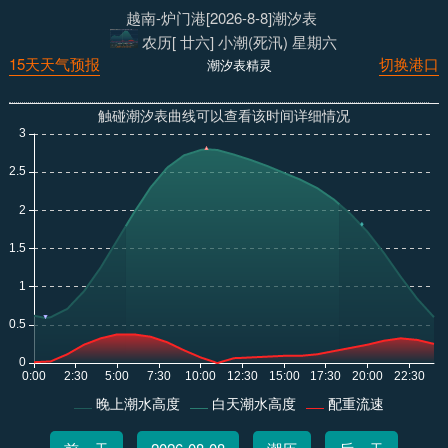
越南-炉门港[2026-8-8]潮汐表
农历[ 廿六] 小潮(死汛) 星期六
15天天气预报
切换港口
潮汐表精灵
触碰潮汐表曲线可以查看该时间详细情况
晚上潮水高度
白天潮水高度
配重流速