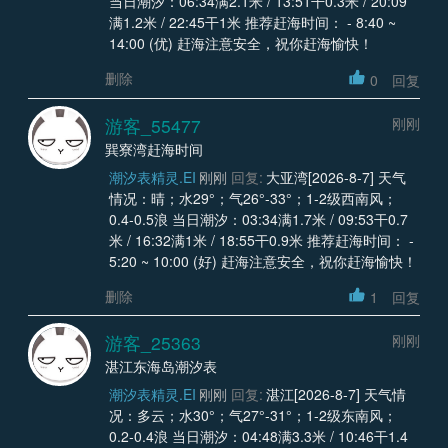
当日潮汐：06:34满2.1米 / 13:51干0.3米 / 20:09
满1.2米 / 22:45干1米 推荐赶海时间： - 8:40 ~
14:00 (优) 赶海注意安全，祝你赶海愉快！
删除
0
回复
游客_55477
刚刚
巽寮湾赶海时间
潮汐表精灵.EI
刚刚
回复:
大亚湾[2026-8-7] 天气
情况：晴；水29°；气26°-33°；1-2级西南风；
0.4-0.5浪 当日潮汐：03:34满1.7米 / 09:53干0.7
米 / 16:32满1米 / 18:55干0.9米 推荐赶海时间： -
5:20 ~ 10:00 (好) 赶海注意安全，祝你赶海愉快！
删除
1
回复
游客_25363
刚刚
湛江东海岛潮汐表
潮汐表精灵.EI
刚刚
回复:
湛江[2026-8-7] 天气情
况：多云；水30°；气27°-31°；1-2级东南风；
0.2-0.4浪 当日潮汐：04:48满3.3米 / 10:46干1.4