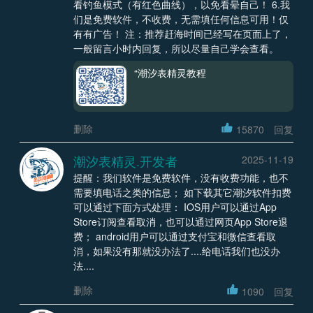
看钓鱼模式（有红色曲线），以免看晕自己！ 6.我
们是免费软件，不收费，无需填任何信息可用！仅
有有广告！ 注：推荐赶海时间已经写在页面上了，
一般留言小时内回复，所以尽量自己学会查看。
“潮汐表精灵教程
删除
15870
回复
潮汐表精灵.开发者
2025-11-19
提醒：我们软件是免费软件，没有收费功能，也不
需要填电话之类的信息； 如下载其它潮汐软件扣费
可以通过下面方式处理： IOS用户可以通过App
Store订阅查看取消，也可以通过网页App Store退
费； android用户可以通过支付宝和微信查看取
消，如果没有那就没办法了....给电话我们也没办
法....
删除
1090
回复