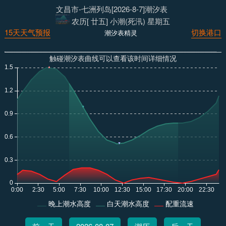
文昌市-七洲列岛[2026-8-7]潮汐表
农历[ 廿五] 小潮(死汛) 星期五
15天天气预报
切换港口
潮汐表精灵
触碰潮汐表曲线可以查看该时间详细情况
晚上潮水高度
白天潮水高度
配重流速