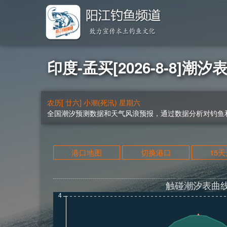
印度-孟买[2026-8-8]潮汐
农历[ 廿六] 小潮(死汛) 星期六
全国潮汐预测数据和天气风浪预报，通过数据分析对钓鱼和
港口地图
切换港口
15
触碰潮汐表曲