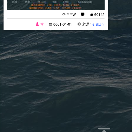
****W
60142
偉
来源：
0001-01-01
eisk.cn