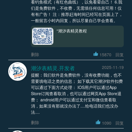
看钓鱼模式（有红色曲线），以免看晕自己！ 6.我
们是免费软件，不收费，无需填任何信息可用！仅
有有广告！ 注：推荐赶海时间已经写在页面上了，
一般留言小时内回复，所以尽量自己学会查看。
“潮汐表精灵教程
删除
15870
回复
潮汐表精灵.开发者
2025-11-19
提醒：我们软件是免费软件，没有收费功能，也不
需要填电话之类的信息； 如下载其它潮汐软件扣费
可以通过下面方式处理： IOS用户可以通过App
Store订阅查看取消，也可以通过网页App Store退
费； android用户可以通过支付宝和微信查看取
消，如果没有那就没办法了....给电话我们也没办
法....
删除
1090
回复