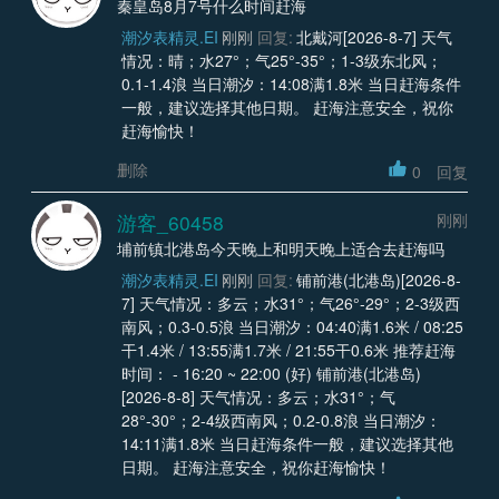
秦皇岛8月7号什么时间赶海
潮汐表精灵.EI
刚刚
回复:
北戴河[2026-8-7] 天气
情况：晴；水27°；气25°-35°；1-3级东北风；
0.1-1.4浪 当日潮汐：14:08满1.8米 当日赶海条件
一般，建议选择其他日期。 赶海注意安全，祝你
赶海愉快！
删除
0
回复
游客_60458
刚刚
埔前镇北港岛今天晚上和明天晚上适合去赶海吗
潮汐表精灵.EI
刚刚
回复:
铺前港(北港岛)[2026-8-
7] 天气情况：多云；水31°；气26°-29°；2-3级西
南风；0.3-0.5浪 当日潮汐：04:40满1.6米 / 08:25
干1.4米 / 13:55满1.7米 / 21:55干0.6米 推荐赶海
时间： - 16:20 ~ 22:00 (好) 铺前港(北港岛)
[2026-8-8] 天气情况：多云；水31°；气
28°-30°；2-4级西南风；0.2-0.8浪 当日潮汐：
14:11满1.8米 当日赶海条件一般，建议选择其他
日期。 赶海注意安全，祝你赶海愉快！