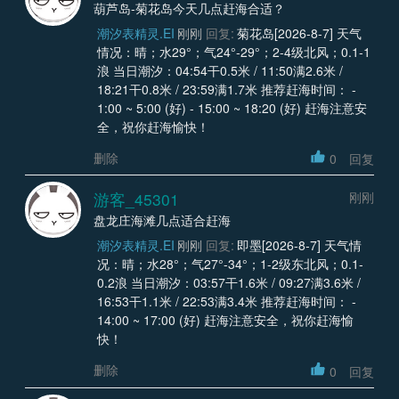
葫芦岛-菊花岛今天几点赶海合适？
潮汐表精灵.EI
刚刚
回复:
菊花岛[2026-8-7] 天气
情况：晴；水29°；气24°-29°；2-4级北风；0.1-1
浪 当日潮汐：04:54干0.5米 / 11:50满2.6米 /
18:21干0.8米 / 23:59满1.7米 推荐赶海时间： -
1:00 ~ 5:00 (好) - 15:00 ~ 18:20 (好) 赶海注意安
全，祝你赶海愉快！
删除
0
回复
游客_45301
刚刚
盘龙庄海滩几点适合赶海
潮汐表精灵.EI
刚刚
回复:
即墨[2026-8-7] 天气情
况：晴；水28°；气27°-34°；1-2级东北风；0.1-
0.2浪 当日潮汐：03:57干1.6米 / 09:27满3.6米 /
16:53干1.1米 / 22:53满3.4米 推荐赶海时间： -
14:00 ~ 17:00 (好) 赶海注意安全，祝你赶海愉
快！
删除
0
回复