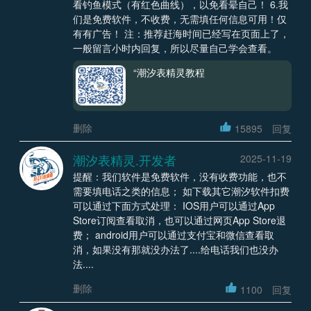
看钓鱼模式（有红色曲线），以免看晕自己！ 6.我
们是免费软件，不收费，无需填任何信息可用！仅
有有广告！ 注：推荐赶海时间已经写在页面上了，
一般留言小时内回复，所以尽量自己学会查看。
“潮汐表精灵教程
删除
15895
回复
潮汐表精灵.开发者
2025-11-19
提醒：我们软件是免费软件，没有收费功能，也不
需要填电话之类的信息； 如下载其它潮汐软件扣费
可以通过下面方式处理： IOS用户可以通过App
Store订阅查看取消，也可以通过网页App Store退
费； android用户可以通过支付宝和微信查看取
消，如果没有那就没办法了....给电话我们也没办
法....
删除
1100
回复