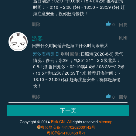
当日潮汐：02:01干0.6米 / 15:41满2米 推荐赶海
时间： - 0:10 ~ 2:00 (好) - 18:50 ~ 23:59 (好) 赶
海注意安全，祝你赶海愉快！
删除
0
回复
游客
刚刚
日照什么时间适合赶海？什么时间浪最大
潮汐表精灵.EI
刚刚
回复:
日照港[2026-8-9] 天气
情况：多云；水29°；气25°-31°；2-3级北风；
0.8-1浪 当日潮汐：02:19满4.4米 / 08:23干2.2米
/ 13:57满4.2米 / 20:59干1米 推荐赶海时间： -
18:10 ~ 21:00 (优) 赶海注意安全，祝你赶海愉
快！
删除
0
回复
All
Copyright © 2014
Eisk.CN
.
rights reserved
sitemap
粤公网安备 44170202000142号
粤ICP备14100453号-1