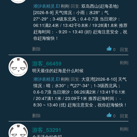
潮汐表精灵.EI
刚刚
回复:
双岛西山(赶海圣地)
[2026-8-9] 天气情况：小雨；水28°；气
27°-29°；3-4级东北风；0.4-0.7浪 当日潮汐：
06:11满2.4米 / 13:42干0.8米 / 19:28满1.8米 推荐
赶海时间： - 9:20 ~ 13:40 (好) 赶海注意安全，祝
你赶海愉快！
删除
0
回复
游客_66459
刚刚
明天最佳的赶海是什么时候
潮汐表精灵.EI
刚刚
回复:
大亚湾[2026-8-10] 天气
情况：晴；水30°；气27°-34°；1-3级西北风；
0.6-0.7浪 当日潮汐：06:26满2米 / 13:41干0.1米
/ 20:47满1.1米 / 23:09干1米 推荐赶海时间： -
8:30 ~ 13:40 (优) 赶海注意安全，祝你赶海愉快！
删除
0
回复
游客_53291
刚刚
今天适合钓鱼吗