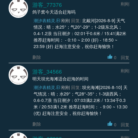
游客_77376
刚刚
鸽子窝今天适合赶海吗
潮汐表精灵.EI
刚刚
回复:
北戴河[2026-8-9] 天气
情况：晴；水25°；气20°-29°；1-2级东北风；
0.4-1.2浪 当日潮汐：02:01干0.6米 / 15:41满2米
推荐赶海时间： - 0:10 ~ 2:00 (好) - 18:50 ~
23:59 (好) 赶海注意安全，祝你赶海愉快！
删除
0
回复
游客_34566
刚刚
明天坝光海滩适合赶海的时间
潮汐表精灵.EI
刚刚
回复:
坝光海滩[2026-8-10] 天
气情况：晴；水29°；气28°-35°；1-3级西风；
0.6-0.7浪 当日潮汐：07:03满2.2米 / 13:34干0.3
米 / 20:53满1.2米 推荐赶海时间： - 9:00 ~ 13:30
(优) 赶海注意安全，祝你赶海愉快！
删除
0
回复
刚刚