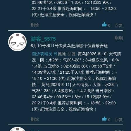
03:46满4米 / 09:56干1.8米 / 15:12满3.9米 /
22:21干0.4米 推荐赶海时间： - 18:50 ~ 22:20
(优) 赶海注意安全，祝你赶海愉快！
删除
0
回复
游客_5575
刚刚
8月10号和11号去黄岛赶海哪个位置最合适
潮汐表精灵.EI
刚刚
回复:
黄岛[2026-8-10] 天气情
况：阴；水28°；气26°-28°；3-4级东北风；0.9-
1.4浪 当日潮汐：02:49满3.8米 / 08:58干2米 /
14:09满3.7米 / 21:25干0.7米 推荐赶海时间： -
18:10 ~ 21:30 (优) 赶海注意安全，祝你赶海愉
快！ 黄岛[2026-8-11] 天气情况：大雨；水28°；
气26°-28°；3-4级东风；1.4-2.6浪 当日潮汐：
03:46满4米 / 09:56干1.8米 / 15:12满3.9米 /
22:21干0.4米 推荐赶海时间： - 18:50 ~ 22:20
(优) 赶海注意安全，祝你赶海愉快！
删除
0
回复