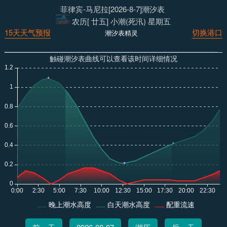
菲律宾-马尼拉[2026-8-7]潮汐表
农历[ 廿五] 小潮(死汛) 星期五
15天天气预报
切换港口
潮汐表精灵
触碰潮汐表曲线可以查看该时间详细情况
晚上潮水高度
白天潮水高度
配重流速