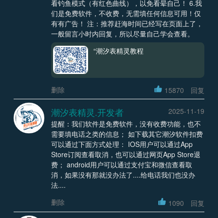
看钓鱼模式（有红色曲线），以免看晕自己！ 6.我
们是免费软件，不收费，无需填任何信息可用！仅
有有广告！ 注：推荐赶海时间已经写在页面上了，
一般留言小时内回复，所以尽量自己学会查看。
“潮汐表精灵教程
删除
15870
回复
潮汐表精灵.开发者
2025-11-19
提醒：我们软件是免费软件，没有收费功能，也不
需要填电话之类的信息； 如下载其它潮汐软件扣费
可以通过下面方式处理： IOS用户可以通过App
Store订阅查看取消，也可以通过网页App Store退
费； android用户可以通过支付宝和微信查看取
消，如果没有那就没办法了....给电话我们也没办
法....
删除
1090
回复