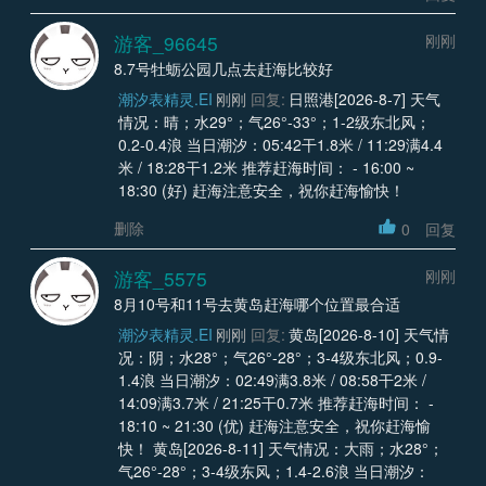
游客_96645
刚刚
8.7号牡蛎公园几点去赶海比较好
潮汐表精灵.EI
刚刚
回复:
日照港[2026-8-7] 天气
情况：晴；水29°；气26°-33°；1-2级东北风；
0.2-0.4浪 当日潮汐：05:42干1.8米 / 11:29满4.4
米 / 18:28干1.2米 推荐赶海时间： - 16:00 ~
18:30 (好) 赶海注意安全，祝你赶海愉快！
删除
0
回复
游客_5575
刚刚
8月10号和11号去黄岛赶海哪个位置最合适
潮汐表精灵.EI
刚刚
回复:
黄岛[2026-8-10] 天气情
况：阴；水28°；气26°-28°；3-4级东北风；0.9-
1.4浪 当日潮汐：02:49满3.8米 / 08:58干2米 /
14:09满3.7米 / 21:25干0.7米 推荐赶海时间： -
18:10 ~ 21:30 (优) 赶海注意安全，祝你赶海愉
快！ 黄岛[2026-8-11] 天气情况：大雨；水28°；
气26°-28°；3-4级东风；1.4-2.6浪 当日潮汐：