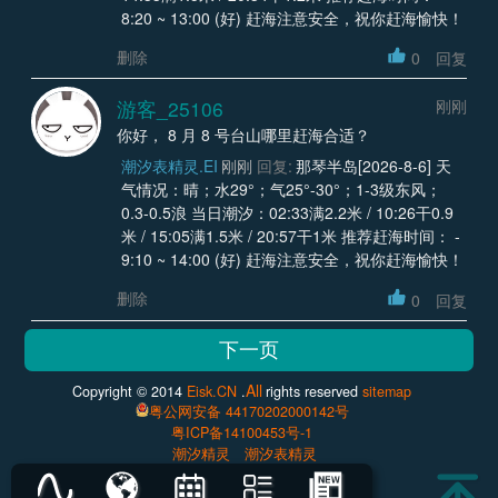
8:20 ~ 13:00 (好) 赶海注意安全，祝你赶海愉快！
删除
0
回复
游客_25106
刚刚
你好， 8 月 8 号台山哪里赶海合适？
潮汐表精灵.EI
刚刚
回复:
那琴半岛[2026-8-6] 天
气情况：晴；水29°；气25°-30°；1-3级东风；
0.3-0.5浪 当日潮汐：02:33满2.2米 / 10:26干0.9
米 / 15:05满1.5米 / 20:57干1米 推荐赶海时间： -
9:10 ~ 14:00 (好) 赶海注意安全，祝你赶海愉快！
删除
0
回复
All
Copyright © 2014
Eisk.CN
.
rights reserved
sitemap
粤公网安备 44170202000142号
粤ICP备14100453号-1
潮汐精灵
潮汐表精灵