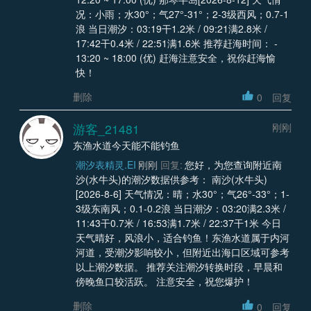
况：小雨；水30°；气27°-31°；2-3级西风；0.7-1
浪 当日潮汐：03:19干1.2米 / 09:21满2.8米 /
17:42干0.4米 / 22:51满1.6米 推荐赶海时间： -
13:20 ~ 18:00 (优) 赶海注意安全，祝你赶海愉
快！
删除
0
回复
游客_21481
刚刚
东渔水道今天能不能钓鱼
潮汐表精灵.EI
刚刚
回复:
您好，为您查询附近南
沙(水牛头)的潮汐数据供参考： 南沙(水牛头)
[2026-8-6] 天气情况：晴；水30°；气26°-33°；1-
3级东南风；0.1-0.2浪 当日潮汐：03:20满2.3米 /
11:43干0.7米 / 16:53满1.7米 / 22:37干1米 今日
天气晴好，风浪小，适合钓鱼！东渔水道属于内河
河道，受潮汐影响较小，但附近出海口区域可参考
以上潮汐数据。 推荐关注潮汐转换时段，早晨和
傍晚鱼口较活跃。 注意安全，祝您爆护！
删除
0
回复