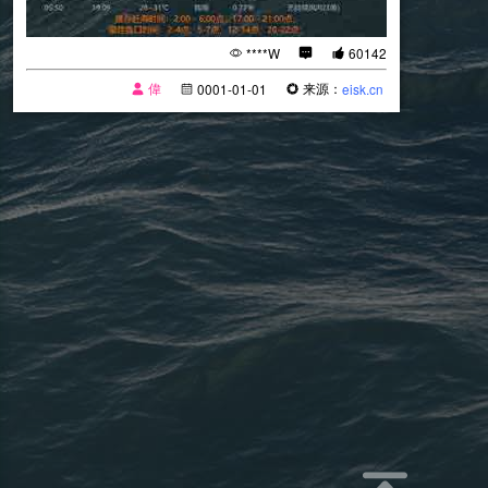
****W
60142
偉
来源：
0001-01-01
eisk.cn