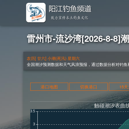
雷州市-流沙湾[2026-8-8]
农历[ 廿六] 小潮(死汛) 星期六
全国潮汐预测数据和天气风浪预报，通过数据分析对钓鱼和
港口地图
切换港口
15
触碰潮汐表曲