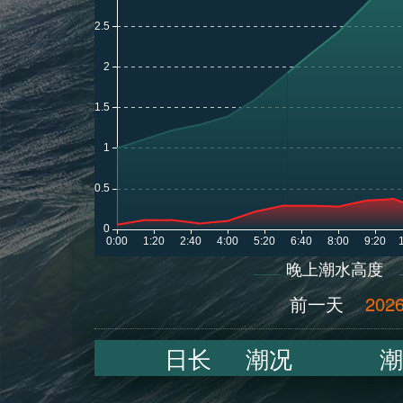
晚上潮水高度
前一天
2026
日长
潮况
潮