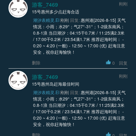
游客_7469
刚刚
15号惠州多少点赶海合适
潮汐表精灵.EI
刚刚
回复:
惠州港[2026-8-15] 天气
情况：小雨；水29°；气27°-31°；1-2级东南风；
0.8-1浪 当日潮汐：04:15干0.7米 / 11:25满2.3米
/ 17:00干0.2米 / 23:54满1.7米 推荐赶海时间： -
0:20 ~ 4:20 (一般) - 12:50 ~ 17:00 (优) 赶海注意
安全，祝你赶海愉快！
删除
0
回复
游客_7469
刚刚
15号惠州岛赶海最佳时间
潮汐表精灵.EI
刚刚
回复:
惠州港[2026-8-15] 天气
情况：小雨；水29°；气27°-31°；1-2级东南风；
0.8-1浪 当日潮汐：04:15干0.7米 / 11:25满2.3米
/ 17:00干0.2米 / 23:54满1.7米 推荐赶海时间： -
0:20 ~ 4:20 (一般) - 12:50 ~ 17:00 (优) 赶海注意
安全，祝你赶海愉快！
删除
0
回复