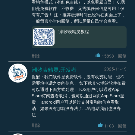
看钓鱼模式（有红色曲线），以免看晕自己！ 6.我
们是免费软件，不收费，无需填任何信息可用！仅
有有广告！ 注：推荐赶海时间已经写在页面上了，
一般留言小时内回复，所以尽量自己学会查看。
“潮汐表精灵教程
删除
15898
回复
潮汐表精灵.开发者
2025-11-19
提醒：我们软件是免费软件，没有收费功能，也不
需要填电话之类的信息； 如下载其它潮汐软件扣费
可以通过下面方式处理： IOS用户可以通过App
Store订阅查看取消，也可以通过网页App Store退
费； android用户可以通过支付宝和微信查看取
消，如果没有那就没办法了....给电话我们也没办
法....
删除
1103
回复