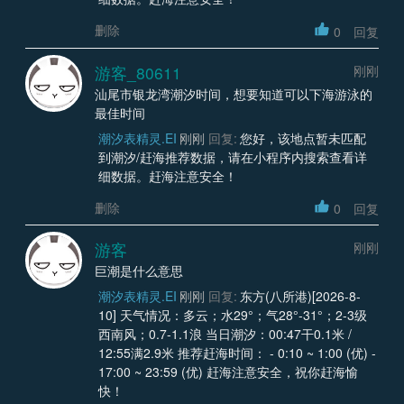
删除
0
回复
游客_80611
刚刚
汕尾市银龙湾潮汐时间，想要知道可以下海游泳的
最佳时间
潮汐表精灵.EI
刚刚
回复:
您好，该地点暂未匹配
到潮汐/赶海推荐数据，请在小程序内搜索查看详
细数据。赶海注意安全！
删除
0
回复
游客
刚刚
巨潮是什么意思
潮汐表精灵.EI
刚刚
回复:
东方(八所港)[2026-8-
10] 天气情况：多云；水29°；气28°-31°；2-3级
西南风；0.7-1.1浪 当日潮汐：00:47干0.1米 /
12:55满2.9米 推荐赶海时间： - 0:10 ~ 1:00 (优) -
17:00 ~ 23:59 (优) 赶海注意安全，祝你赶海愉
快！