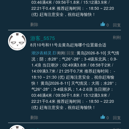
03:46满4米 / 09:56干1.8米 / 15:12满3.9米 /
22:21干0.4米 推荐赶海时间： - 18:50 ~ 22:20
(优) 赶海注意安全，祝你赶海愉快！
删除
0
回复
游客_5575
刚刚
8月10号和11号去黄岛赶海哪个位置最合适
潮汐表精灵.EI
刚刚
回复:
黄岛[2026-8-10] 天气情
况：阴；水28°；气26°-28°；3-4级东北风；0.9-
1.4浪 当日潮汐：02:49满3.8米 / 08:58干2米 /
14:09满3.7米 / 21:25干0.7米 推荐赶海时间： -
18:10 ~ 21:30 (优) 赶海注意安全，祝你赶海愉
快！ 黄岛[2026-8-11] 天气情况：大雨；水28°；
气26°-28°；3-4级东风；1.4-2.6浪 当日潮汐：
03:46满4米 / 09:56干1.8米 / 15:12满3.9米 /
22:21干0.4米 推荐赶海时间： - 18:50 ~ 22:20
(优) 赶海注意安全，祝你赶海愉快！
删除
0
回复