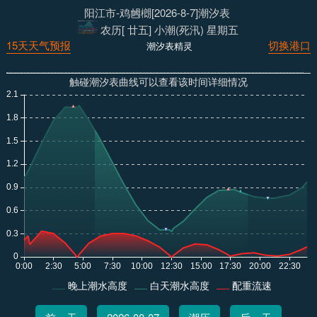
阳江市-鸡乸樃[2026-8-7]潮汐表
农历[ 廿五] 小潮(死汛) 星期五
15天天气预报
切换港口
潮汐表精灵
触碰潮汐表曲线可以查看该时间详细情况
晚上潮水高度
白天潮水高度
配重流速