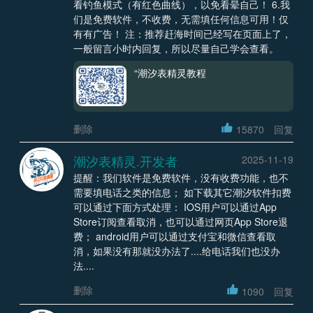
看钓鱼模式（有红色曲线），以免看晕自己！ 6.我
们是免费软件，不收费，无需填任何信息可用！仅
有有广告！ 注：推荐赶海时间已经写在页面上了，
一般留言小时内回复，所以尽量自己学会查看。
“潮汐表精灵教程
删除
15870
回复
潮汐表精灵.开发者
2025-11-19
提醒：我们软件是免费软件，没有收费功能，也不
需要填电话之类的信息； 如下载其它潮汐软件扣费
可以通过下面方式处理： IOS用户可以通过App
Store订阅查看取消，也可以通过网页App Store退
费； android用户可以通过支付宝和微信查看取
消，如果没有那就没办法了....给电话我们也没办
法....
删除
1090
回复