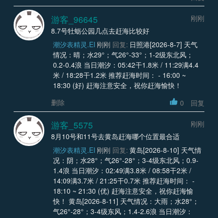
游客_96645
刚刚
8.7号牡蛎公园几点去赶海比较好
潮汐表精灵.EI
刚刚
回复:
日照港[2026-8-7] 天气
情况：晴；水29°；气26°-33°；1-2级东北风；
0.2-0.4浪 当日潮汐：05:42干1.8米 / 11:29满4.4
米 / 18:28干1.2米 推荐赶海时间： - 16:00 ~
18:30 (好) 赶海注意安全，祝你赶海愉快！
删除
0
回复
游客_5575
刚刚
8月10号和11号去黄岛赶海哪个位置最合适
潮汐表精灵.EI
刚刚
回复:
黄岛[2026-8-10] 天气情
况：阴；水28°；气26°-28°；3-4级东北风；0.9-
1.4浪 当日潮汐：02:49满3.8米 / 08:58干2米 /
14:09满3.7米 / 21:25干0.7米 推荐赶海时间： -
18:10 ~ 21:30 (优) 赶海注意安全，祝你赶海愉
快！ 黄岛[2026-8-11] 天气情况：大雨；水28°；
气26°-28°；3-4级东风；1.4-2.6浪 当日潮汐：