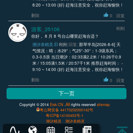
8:20 ~ 13:00 (好) 赶海注意安全，祝你赶海愉快！
删除
0
回复
游客_25106
刚刚
你好， 8 月 8 号台山哪里赶海合适？
潮汐表精灵.EI
刚刚
回复:
那琴半岛[2026-8-6] 天
气情况：晴；水29°；气25°-30°；1-3级东风；
0.3-0.5浪 当日潮汐：02:33满2.2米 / 10:26干0.9
米 / 15:05满1.5米 / 20:57干1米 推荐赶海时间： -
9:10 ~ 14:00 (好) 赶海注意安全，祝你赶海愉快！
删除
0
回复
All
Copyright © 2014
Eisk.CN
.
rights reserved
sitemap
粤公网安备 44170202000142号
粤ICP备14100453号-1
潮汐精灵
潮汐表精灵