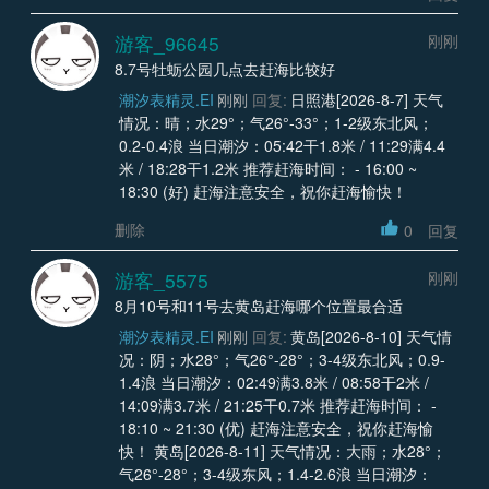
游客_96645
刚刚
8.7号牡蛎公园几点去赶海比较好
潮汐表精灵.EI
刚刚
回复:
日照港[2026-8-7] 天气
情况：晴；水29°；气26°-33°；1-2级东北风；
0.2-0.4浪 当日潮汐：05:42干1.8米 / 11:29满4.4
米 / 18:28干1.2米 推荐赶海时间： - 16:00 ~
18:30 (好) 赶海注意安全，祝你赶海愉快！
删除
0
回复
游客_5575
刚刚
8月10号和11号去黄岛赶海哪个位置最合适
潮汐表精灵.EI
刚刚
回复:
黄岛[2026-8-10] 天气情
况：阴；水28°；气26°-28°；3-4级东北风；0.9-
1.4浪 当日潮汐：02:49满3.8米 / 08:58干2米 /
14:09满3.7米 / 21:25干0.7米 推荐赶海时间： -
18:10 ~ 21:30 (优) 赶海注意安全，祝你赶海愉
快！ 黄岛[2026-8-11] 天气情况：大雨；水28°；
气26°-28°；3-4级东风；1.4-2.6浪 当日潮汐：