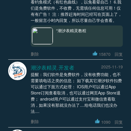
看钓鱼模式（有红色曲线），以免看晕自己！ 6.我
们是免费软件，不收费，无需填任何信息可用！仅
有有广告！ 注：推荐赶海时间已经写在页面上了，
一般留言小时内回复，所以尽量自己学会查看。
“潮汐表精灵教程
删除
15870
回复
潮汐表精灵.开发者
2025-11-19
提醒：我们软件是免费软件，没有收费功能，也不
需要填电话之类的信息； 如下载其它潮汐软件扣费
可以通过下面方式处理： IOS用户可以通过App
Store订阅查看取消，也可以通过网页App Store退
费； android用户可以通过支付宝和微信查看取
消，如果没有那就没办法了....给电话我们也没办
法....
删除
1090
回复