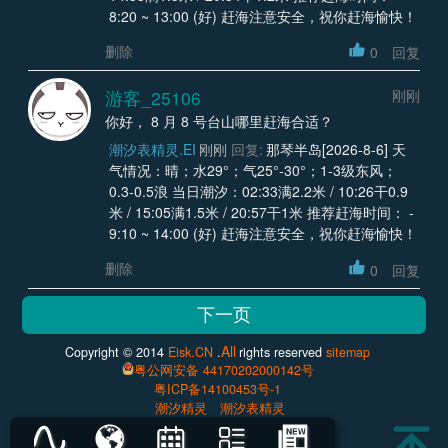
8:20 ~ 13:00 (好) 赶海注意安全，祝你赶海愉快！
删除
0
回复
游客_25106
刚刚
你好， 8 月 8 号台山哪里赶海合适？
潮汐表精灵.EI
刚刚
回复:
那琴半岛[2026-8-6] 天
气情况：晴；水29°；气25°-30°；1-3级东风；
0.3-0.5浪 当日潮汐：02:33满2.2米 / 10:26干0.9
米 / 15:05满1.5米 / 20:57干1米 推荐赶海时间： -
9:10 ~ 14:00 (好) 赶海注意安全，祝你赶海愉快！
删除
0
回复
All
Copyright © 2014
Eisk.CN
.
rights reserved
sitemap
粤公网安备 44170202000142号
粤ICP备14100453号-1
潮汐精灵
潮汐表精灵