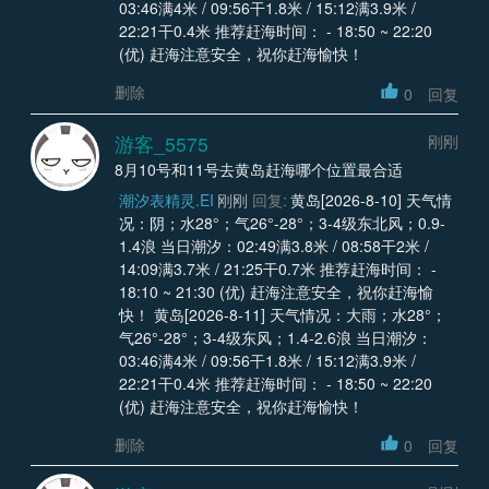
03:46满4米 / 09:56干1.8米 / 15:12满3.9米 /
22:21干0.4米 推荐赶海时间： - 18:50 ~ 22:20
(优) 赶海注意安全，祝你赶海愉快！
删除
0
回复
游客_5575
刚刚
8月10号和11号去黄岛赶海哪个位置最合适
潮汐表精灵.EI
刚刚
回复:
黄岛[2026-8-10] 天气情
况：阴；水28°；气26°-28°；3-4级东北风；0.9-
1.4浪 当日潮汐：02:49满3.8米 / 08:58干2米 /
14:09满3.7米 / 21:25干0.7米 推荐赶海时间： -
18:10 ~ 21:30 (优) 赶海注意安全，祝你赶海愉
快！ 黄岛[2026-8-11] 天气情况：大雨；水28°；
气26°-28°；3-4级东风；1.4-2.6浪 当日潮汐：
03:46满4米 / 09:56干1.8米 / 15:12满3.9米 /
22:21干0.4米 推荐赶海时间： - 18:50 ~ 22:20
(优) 赶海注意安全，祝你赶海愉快！
删除
0
回复