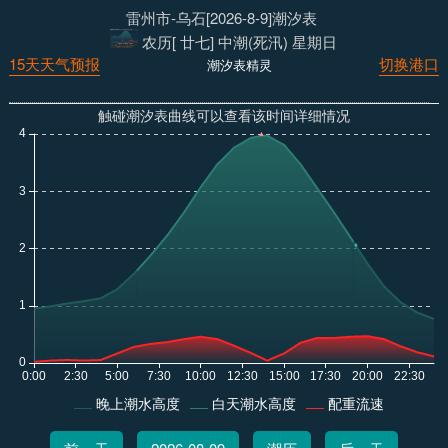
雷州市-乌石[2026-8-9]潮汐表
农历[ 廿七] 中潮(死汛) 星期日
15天天气预报
切换港口
潮汐表精灵
触碰潮汐表曲线可以查看该时间详细情况
晚上潮水高度
白天潮水高度
配重流速