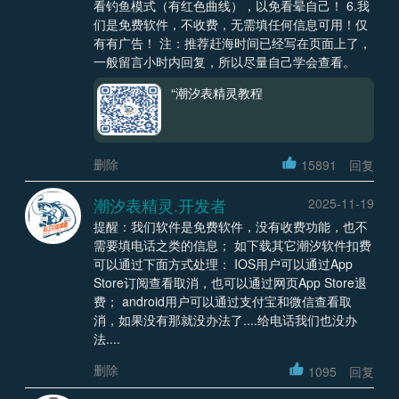
看钓鱼模式（有红色曲线），以免看晕自己！ 6.我
们是免费软件，不收费，无需填任何信息可用！仅
有有广告！ 注：推荐赶海时间已经写在页面上了，
一般留言小时内回复，所以尽量自己学会查看。
“潮汐表精灵教程
删除
15891
回复
潮汐表精灵.开发者
2025-11-19
提醒：我们软件是免费软件，没有收费功能，也不
需要填电话之类的信息； 如下载其它潮汐软件扣费
可以通过下面方式处理： IOS用户可以通过App
Store订阅查看取消，也可以通过网页App Store退
费； android用户可以通过支付宝和微信查看取
消，如果没有那就没办法了....给电话我们也没办
法....
删除
1095
回复