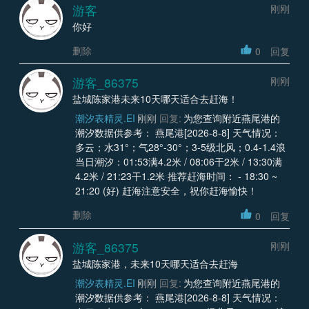
游客
刚刚
你好
删除
0
回复
游客_86375
刚刚
盐城陈家港未来10天哪天适合去赶海！
潮汐表精灵.EI
刚刚
回复:
为您查询附近燕尾港的
潮汐数据供参考： 燕尾港[2026-8-8] 天气情况：
多云；水31°；气28°-30°；3-5级北风；0.4-1.4浪
当日潮汐：01:53满4.2米 / 08:06干2米 / 13:30满
4.2米 / 21:23干1.2米 推荐赶海时间： - 18:30 ~
21:20 (好) 赶海注意安全，祝你赶海愉快！
删除
0
回复
游客_86375
刚刚
盐城陈家港，未来10天哪天适合去赶海
潮汐表精灵.EI
刚刚
回复:
为您查询附近燕尾港的
潮汐数据供参考： 燕尾港[2026-8-8] 天气情况：