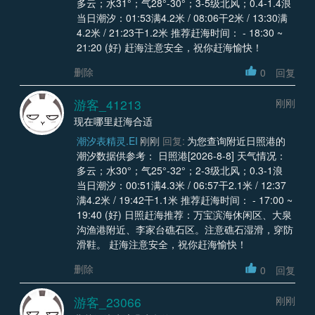
多云；水31°；气28°-30°；3-5级北风；0.4-1.4浪
当日潮汐：01:53满4.2米 / 08:06干2米 / 13:30满
4.2米 / 21:23干1.2米 推荐赶海时间： - 18:30 ~
21:20 (好) 赶海注意安全，祝你赶海愉快！
删除
0
回复
游客_41213
刚刚
现在哪里赶海合适
潮汐表精灵.EI
刚刚
回复:
为您查询附近日照港的
潮汐数据供参考： 日照港[2026-8-8] 天气情况：
多云；水30°；气25°-32°；2-3级北风；0.3-1浪
当日潮汐：00:51满4.3米 / 06:57干2.1米 / 12:37
满4.2米 / 19:42干1.1米 推荐赶海时间： - 17:00 ~
19:40 (好) 日照赶海推荐：万宝滨海休闲区、大泉
沟渔港附近、李家台礁石区。注意礁石湿滑，穿防
滑鞋。 赶海注意安全，祝你赶海愉快！
删除
0
回复
游客_23066
刚刚