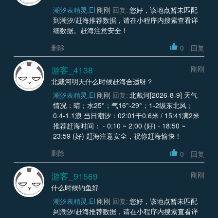
潮汐表精灵.EI
刚刚
回复:
您好，该地点暂未匹配
到潮汐/赶海推荐数据，请在小程序内搜索查看详
细数据。赶海注意安全！
删除
0
回复
游客_4138
刚刚
北戴河明天什么时候赶海合适呀？
潮汐表精灵.EI
刚刚
回复:
北戴河[2026-8-9] 天气
情况：晴；水25°；气16°-29°；1-2级东北风；
0.4-1.1浪 当日潮汐：02:01干0.6米 / 15:41满2米
推荐赶海时间： - 0:10 ~ 2:00 (好) - 18:50 ~
23:59 (好) 赶海注意安全，祝你赶海愉快！
删除
0
回复
游客_91569
刚刚
什么时候钓鱼好
潮汐表精灵.EI
刚刚
回复:
您好，该地点暂未匹配
到潮汐/赶海推荐数据，请在小程序内搜索查看详