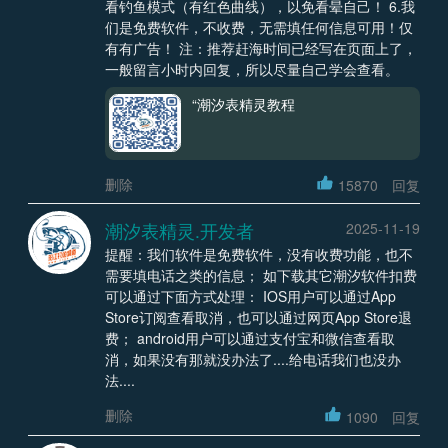
看钓鱼模式（有红色曲线），以免看晕自己！ 6.我
们是免费软件，不收费，无需填任何信息可用！仅
有有广告！ 注：推荐赶海时间已经写在页面上了，
一般留言小时内回复，所以尽量自己学会查看。
“潮汐表精灵教程
删除
15870
回复
潮汐表精灵.开发者
2025-11-19
提醒：我们软件是免费软件，没有收费功能，也不
需要填电话之类的信息； 如下载其它潮汐软件扣费
可以通过下面方式处理： IOS用户可以通过App
Store订阅查看取消，也可以通过网页App Store退
费； android用户可以通过支付宝和微信查看取
消，如果没有那就没办法了....给电话我们也没办
法....
删除
1090
回复