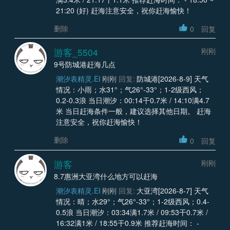
21:20 (好) 赶海注意安全，祝你赶海愉快！
删除
0
回复
游客_5504
刚刚
9号防城港赶海几点
潮汐表精灵.EI
刚刚
回复:
防城港[2026-8-9] 天气
情况：小雨；水31°；气26°-33°；1-2级西风；
0.2-0.3浪 当日潮汐：00:14干0.7米 / 14:10满4.7
米 当日赶海条件一般，建议选择其他日期。 赶海
注意安全，祝你赶海愉快！
删除
0
回复
游客
刚刚
8.7惠洲大亚湾什么地方可以赶海
潮汐表精灵.EI
刚刚
回复:
大亚湾[2026-8-7] 天气
情况：晴；水29°；气26°-33°；1-2级西风；0.4-
0.5浪 当日潮汐：03:34满1.7米 / 09:53干0.7米 /
16:32满1米 / 18:55干0.9米 推荐赶海时间： -