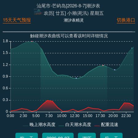
汕尾市-芒屿岛[2026-8-7]潮汐表
农历[ 廿五] 小潮(死汛) 星期五
15天天气预报
切换港口
潮汐表精灵
触碰潮汐表曲线可以查看该时间详细情况
晚上潮水高度
白天潮水高度
配重流速