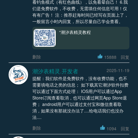
看钓鱼模式（有红色曲线），以免看晕自己！ 6.我
们是免费软件，不收费，无需填任何信息可用！仅
有有广告！ 注：推荐赶海时间已经写在页面上了，
一般留言小时内回复，所以尽量自己学会查看。
“潮汐表精灵教程
删除
15888
回复
潮汐表精灵.开发者
2025-11-19
提醒：我们软件是免费软件，没有收费功能，也不
需要填电话之类的信息； 如下载其它潮汐软件扣费
可以通过下面方式处理： IOS用户可以通过App
Store订阅查看取消，也可以通过网页App Store退
费； android用户可以通过支付宝和微信查看取
消，如果没有那就没办法了....给电话我们也没办
法....
删除
1094
回复