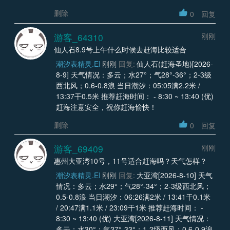
删除
0
回复
游客_64310
刚刚
仙人石8.9号上午什么时候去赶海比较适合
潮汐表精灵.EI
刚刚
回复:
仙人石(赶海圣地)[2026-
8-9] 天气情况：多云；水27°；气28°-36°；2-3级
西北风；0.6-0.8浪 当日潮汐：05:05满2.2米 /
13:37干0.5米 推荐赶海时间： - 8:30 ~ 13:40 (优)
赶海注意安全，祝你赶海愉快！
删除
0
回复
游客_69409
刚刚
惠州大亚湾10号，11号适合赶海吗？天气怎样？
潮汐表精灵.EI
刚刚
回复:
大亚湾[2026-8-10] 天气
情况：多云；水29°；气28°-34°；2-3级西北风；
0.5-0.8浪 当日潮汐：06:26满2米 / 13:41干0.1米
/ 20:47满1.1米 / 23:09干1米 推荐赶海时间： -
8:30 ~ 13:40 (优) 大亚湾[2026-8-11] 天气情况：
多云；水30°；气27°-33°；1-2级西风；0.6-0.9浪