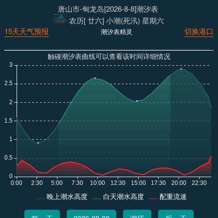
唐山市-甸龙岛[2026-8-8]潮汐表
农历[ 廿六] 小潮(死汛) 星期六
15天天气预报
切换港口
潮汐表精灵
触碰潮汐表曲线可以查看该时间详细情况
晚上潮水高度
白天潮水高度
配重流速