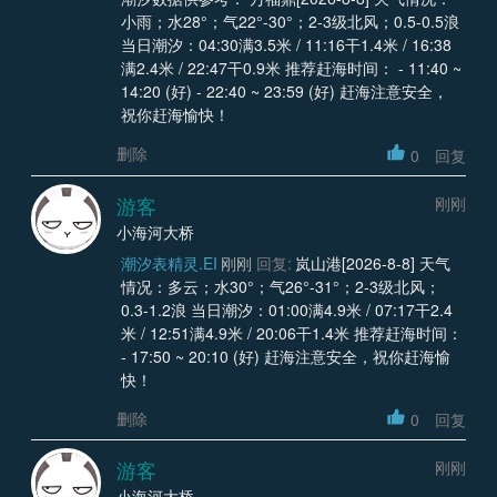
小雨；水28°；气22°-30°；2-3级北风；0.5-0.5浪
当日潮汐：04:30满3.5米 / 11:16干1.4米 / 16:38
满2.4米 / 22:47干0.9米 推荐赶海时间： - 11:40 ~
14:20 (好) - 22:40 ~ 23:59 (好) 赶海注意安全，
祝你赶海愉快！
删除
0
回复
游客
刚刚
小海河大桥
潮汐表精灵.EI
刚刚
回复:
岚山港[2026-8-8] 天气
情况：多云；水30°；气26°-31°；2-3级北风；
0.3-1.2浪 当日潮汐：01:00满4.9米 / 07:17干2.4
米 / 12:51满4.9米 / 20:06干1.4米 推荐赶海时间：
- 17:50 ~ 20:10 (好) 赶海注意安全，祝你赶海愉
快！
删除
0
回复
游客
刚刚
小海河大桥