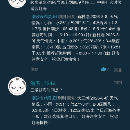
陵水清水湾8/8号晚上到98/9号晚上。中间什么时候
适合赶海
潮汐表精灵.EI
刚刚
回复:
新村港[2026-8-8] 天气
情况：小雨；水26°；气29°-31°；4级西风；1.2-
1.7浪 当日潮汐：05:43满1.5米 / 15:51干0.4米 推
荐赶海时间： - 6:10 ~ 16:00 (好) 新村港[2026-8-
9] 天气情况：中雨；水26°；气28°-30°；3-4级西
南风；1.3-1.9浪 当日潮汐：06:37满1.7米 / 16:51
干0.3米 推荐赶海时间： - 8:00 ~ 17:00 (优) 赶海
注意安全，祝你赶海愉快！
删除
0
回复
游客_7249
刚刚
三墩赶海时间是？
潮汐表精灵.EI
刚刚
回复:
大三墩[2026-8-8] 天气
情况：小雨；水31°；气27°-34°；2-3级西风；
0.3-0.5浪 当日潮汐：12:52满4.3米 当日赶海条件
一般，建议选择其他日期。 赶海注意安全，祝你
赶海愉快！