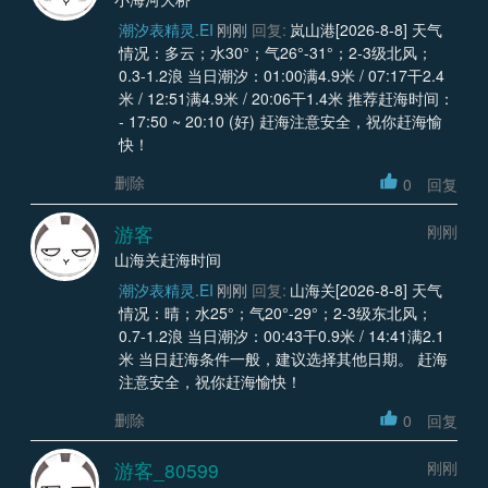
潮汐表精灵.EI
刚刚
回复:
岚山港[2026-8-8] 天气
情况：多云；水30°；气26°-31°；2-3级北风；
0.3-1.2浪 当日潮汐：01:00满4.9米 / 07:17干2.4
米 / 12:51满4.9米 / 20:06干1.4米 推荐赶海时间：
- 17:50 ~ 20:10 (好) 赶海注意安全，祝你赶海愉
快！
删除
0
回复
游客
刚刚
山海关赶海时间
潮汐表精灵.EI
刚刚
回复:
山海关[2026-8-8] 天气
情况：晴；水25°；气20°-29°；2-3级东北风；
0.7-1.2浪 当日潮汐：00:43干0.9米 / 14:41满2.1
米 当日赶海条件一般，建议选择其他日期。 赶海
注意安全，祝你赶海愉快！
删除
0
回复
游客_80599
刚刚