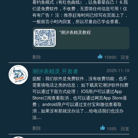
看钓鱼模式（有红色曲线），以免看晕自己！ 6.我
们是免费软件，不收费，无需填任何信息可用！仅
有有广告！ 注：推荐赶海时间已经写在页面上了，
一般留言小时内回复，所以尽量自己学会查看。
“潮汐表精灵教程
删除
15890
回复
潮汐表精灵.开发者
2025-11-19
提醒：我们软件是免费软件，没有收费功能，也不
需要填电话之类的信息； 如下载其它潮汐软件扣费
可以通过下面方式处理： IOS用户可以通过App
Store订阅查看取消，也可以通过网页App Store退
费； android用户可以通过支付宝和微信查看取
消，如果没有那就没办法了....给电话我们也没办
法....
删除
1095
回复