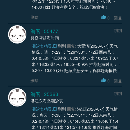
满1.2米 / 22:45干1米 推荐赶海时间： - 8:40 ~
14:00 (优) 赶海注意安全，祝你赶海愉快！
删除
0
回复
游客_55477
刚刚
巽寮湾赶海时间
潮汐表精灵.EI
刚刚
回复:
大亚湾[2026-8-7] 天气
情况：晴；水29°；气26°-33°；1-2级西南风；
0.4-0.5浪 当日潮汐：03:34满1.7米 / 09:53干0.7
米 / 16:32满1米 / 18:55干0.9米 推荐赶海时间： -
5:20 ~ 10:00 (好) 赶海注意安全，祝你赶海愉快！
删除
0
回复
游客_25363
刚刚
湛江东海岛潮汐表
潮汐表精灵.EI
刚刚
回复:
湛江[2026-8-7] 天气情
况：多云；水30°；气27°-31°；1-2级东南风；
0.2-0.4浪 当日潮汐：04:48满3.3米 / 10:46干1.4
米 / 18:14满2.1米 / 21:57干1.6米 推荐赶海时间：