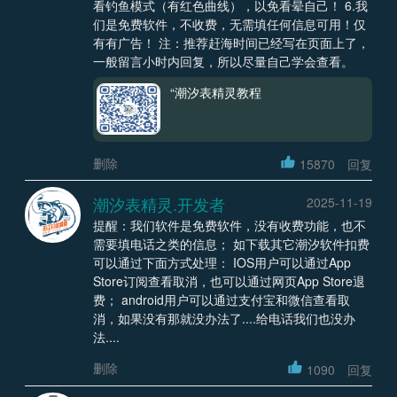
看钓鱼模式（有红色曲线），以免看晕自己！ 6.我
们是免费软件，不收费，无需填任何信息可用！仅
有有广告！ 注：推荐赶海时间已经写在页面上了，
一般留言小时内回复，所以尽量自己学会查看。
“潮汐表精灵教程
删除
15870
回复
潮汐表精灵.开发者
2025-11-19
提醒：我们软件是免费软件，没有收费功能，也不
需要填电话之类的信息； 如下载其它潮汐软件扣费
可以通过下面方式处理： IOS用户可以通过App
Store订阅查看取消，也可以通过网页App Store退
费； android用户可以通过支付宝和微信查看取
消，如果没有那就没办法了....给电话我们也没办
法....
删除
1090
回复