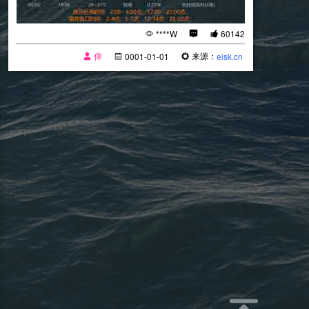
****W
60142
偉
来源：
0001-01-01
eisk.cn