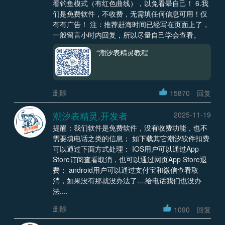
看钓鱼模式（有红色曲线），以免看晕自己！ 6.我
们是免费软件，不收费，无需填任何信息可用！仅
有有广告！ 注：推荐赶海时间已经写在页面上了，
一般留言小时内回复，所以尽量自己学会查看。
“潮汐表精灵教程
删除
15870
回复
潮汐表精灵.开发者
2025-11-19
提醒：我们软件是免费软件，没有收费功能，也不
需要填电话之类的信息； 如下载其它潮汐软件扣费
可以通过下面方式处理： IOS用户可以通过App
Store订阅查看取消，也可以通过网页App Store退
费； android用户可以通过支付宝和微信查看取
消，如果没有那就没办法了....给电话我们也没办
法....
删除
1090
回复