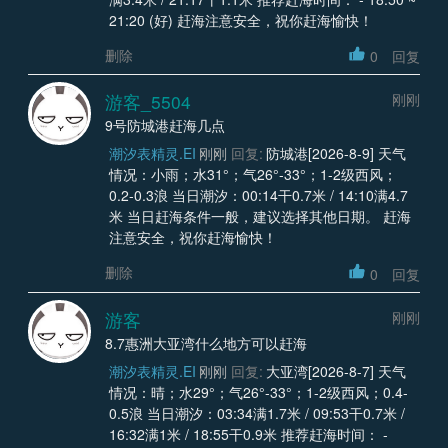
21:20 (好) 赶海注意安全，祝你赶海愉快！
删除
0
回复
游客_5504
刚刚
9号防城港赶海几点
潮汐表精灵.EI
刚刚
回复:
防城港[2026-8-9] 天气
情况：小雨；水31°；气26°-33°；1-2级西风；
0.2-0.3浪 当日潮汐：00:14干0.7米 / 14:10满4.7
米 当日赶海条件一般，建议选择其他日期。 赶海
注意安全，祝你赶海愉快！
删除
0
回复
游客
刚刚
8.7惠洲大亚湾什么地方可以赶海
潮汐表精灵.EI
刚刚
回复:
大亚湾[2026-8-7] 天气
情况：晴；水29°；气26°-33°；1-2级西风；0.4-
0.5浪 当日潮汐：03:34满1.7米 / 09:53干0.7米 /
16:32满1米 / 18:55干0.9米 推荐赶海时间： -