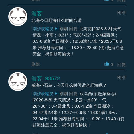
游客
刚刚
北海今日赶海什么时间合适
潮汐表精灵.EI
刚刚
回复:
北海港[2026-8-8] 天气
情况：小雨；水31°；气28°-32°；2-4级西风；
0.3-0.6浪 当日潮汐：12:53满4.7米 / 23:35干0.8
米 推荐赶海时间： - 18:30 ~ 23:40 (优) 赶海注意
安全，祝你赶海愉快！
删除
0
回复
游客_93572
刚刚
威海小石岛，今天什么时候适合赶海呢？
潮汐表精灵.EI
刚刚
回复:
双岛西山(赶海圣地)
[2026-8-8] 天气情况：多云；水29°；气
26°-30°；3-4级北风；0.6-1.2浪 当日潮汐：
04:47满2.4米 / 12:37干0.9米 / 18:04满1.8米 /
23:04干1.1米 推荐赶海时间： - 9:20 ~ 13:40 (好)
赶海注意安全，祝你赶海愉快！