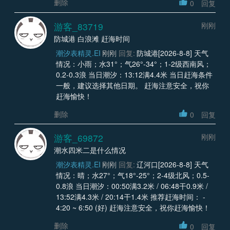
删除
0
回复
游客_83719
刚刚
防城港 白浪滩 赶海时间
潮汐表精灵.EI
刚刚
回复:
防城港[2026-8-8] 天气
情况：小雨；水31°；气26°-34°；1-2级西南风；
0.2-0.3浪 当日潮汐：13:12满4.4米 当日赶海条件
一般，建议选择其他日期。 赶海注意安全，祝你
赶海愉快！
删除
0
回复
游客_69872
刚刚
潮水四米二是什么情况
潮汐表精灵.EI
刚刚
回复:
辽河口[2026-8-8] 天气
情况：晴；水27°；气18°-25°；2-4级北风；0.5-
0.8浪 当日潮汐：00:50满3.2米 / 06:48干0.9米 /
13:52满4.3米 / 20:14干1.4米 推荐赶海时间： -
4:20 ~ 6:50 (好) 赶海注意安全，祝你赶海愉快！
删除
0
回复