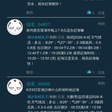
安全，祝你赶海愉快！
删除
0
回复
游客_54837
刚刚
泉州惠安莲湖寺晚上7-8点适合赶海嘛
潮汐表精灵.EI
刚刚
回复:
崇武[2026-8-8] 天气情
况：多云；水29°；气27°-35°；2-3级南风；0.5-
0.8浪 当日潮汐：00:04干2.2米 / 06:04满5.3米 /
12:46干1.2米 / 19:28满5.2米 推荐赶海时间： -
10:20 ~ 12:50 (优) 赶海注意安全，祝你赶海愉
快！
删除
1
回复
游客_98562
刚刚
8月9日官湖沙滩什么时候时候赶海
潮汐表精灵.EI
刚刚
回复:
大鹏湾(盐田港)[2026-8-
9] 天气情况：多云；水28°；气28°-36°；2-3级西
北风；0.3-0.4浪 当日潮汐：05:53满2米 / 12:59