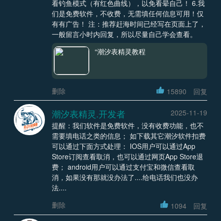
看钓鱼模式（有红色曲线），以免看晕自己！ 6.我
们是免费软件，不收费，无需填任何信息可用！仅
有有广告！ 注：推荐赶海时间已经写在页面上了，
一般留言小时内回复，所以尽量自己学会查看。
“潮汐表精灵教程
删除
15890
回复
潮汐表精灵.开发者
2025-11-19
提醒：我们软件是免费软件，没有收费功能，也不
需要填电话之类的信息； 如下载其它潮汐软件扣费
可以通过下面方式处理： IOS用户可以通过App
Store订阅查看取消，也可以通过网页App Store退
费； android用户可以通过支付宝和微信查看取
消，如果没有那就没办法了....给电话我们也没办
法....
删除
1094
回复