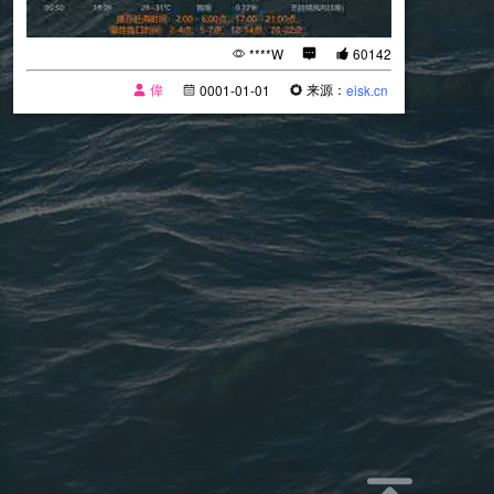
****W
60142
偉
来源：
0001-01-01
eisk.cn