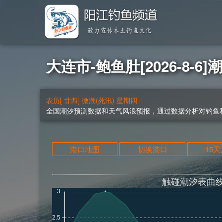
大连市-鲍鱼肚[2026-8-6]
农历[ 廿四] 微潮(死汛) 星期四
全国潮汐预测数据和天气风浪预报，通过数据分析对钓鱼和
港口地图
切换港口
15
触碰潮汐表曲