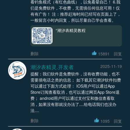
看钓鱼模式（有红色曲线），以免看晕自己！ 6.我
们是免费软件，不收费，无需填任何信息可用！仅
有有广告！ 注：推荐赶海时间已经写在页面上了，
一般留言小时内回复，所以尽量自己学会查看。
“潮汐表精灵教程
删除
15891
回复
潮汐表精灵.开发者
2025-11-19
提醒：我们软件是免费软件，没有收费功能，也不
需要填电话之类的信息； 如下载其它潮汐软件扣费
可以通过下面方式处理： IOS用户可以通过App
Store订阅查看取消，也可以通过网页App Store退
费； android用户可以通过支付宝和微信查看取
消，如果没有那就没办法了....给电话我们也没办
法....
删除
1095
回复