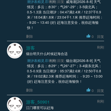
潮汐表精灵.EI
刚刚
回复:
威海港[2026-8-8] 天气
情况：多云；水30°；气26°-29°；3-5级北风；
0.5-1.3浪 当日潮汐：04:47满2.4米 / 12:37干0.9
米 / 18:04满1.8米 / 23:04干1.1米 推荐赶海时间：
- 9:20 ~ 13:40 (好) 赶海注意安全，祝你赶海愉
快！
删除
0
回复
游客
刚刚
烟台明天什么时候赶海合适
潮汐表精灵.EI
刚刚
回复:
烟台港[2026-8-9] 天气
情况：多云；水29°；气26°-27°；3-4级东北风；
0.5-0.9浪 当日潮汐：05:37满2.6米 / 12:50干0.8
米 / 19:02满2.3米 推荐赶海时间： - 9:20 ~ 13:00
(好) 赶海注意安全，祝你赶海愉快！
删除
0
回复
游客_50901
刚刚
江门哪里可以赶海