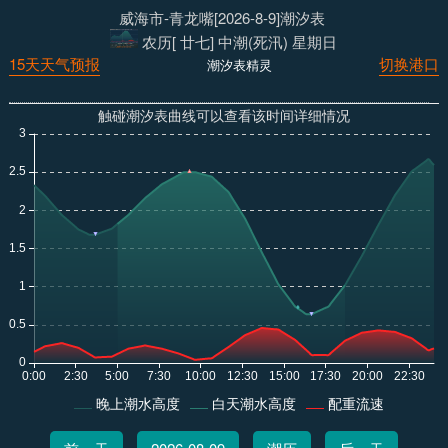
威海市-青龙嘴[2026-8-9]潮汐表
农历[ 廿七] 中潮(死汛) 星期日
15天天气预报
切换港口
潮汐表精灵
触碰潮汐表曲线可以查看该时间详细情况
晚上潮水高度
白天潮水高度
配重流速