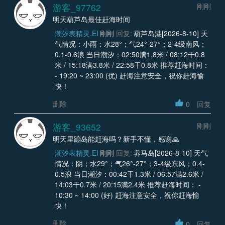
游客_97762
刚刚
明天葫芦岛最佳赶海时间
潮汐表精灵.EI
刚刚
回复:
葫芦岛港[2026-8-10] 天
气情况：小雨；水28°；气24°-27°；2-4级南风；
0.1-0.6浪 当日潮汐：02:50满1.8米 / 08:12干0.8
米 / 15:18满3.8米 / 22:58干0.8米 推荐赶海时间：
- 19:20 ~ 23:00 (优) 赶海注意安全，祝你赶海愉
快！
删除
0
回复
游客_93652
刚刚
明天里蹦岛能赶海吗？新手不懂，感谢🙏
潮汐表精灵.EI
刚刚
回复:
养马岛[2026-8-10] 天气
情况：阴；水29°；气26°-27°；3-4级东风；0.4-
0.5浪 当日潮汐：00:42干1.3米 / 06:57满2.6米 /
14:03干0.7米 / 20:15满2.4米 推荐赶海时间： -
10:30 ~ 14:00 (好) 赶海注意安全，祝你赶海愉
快！
删除
0
回复