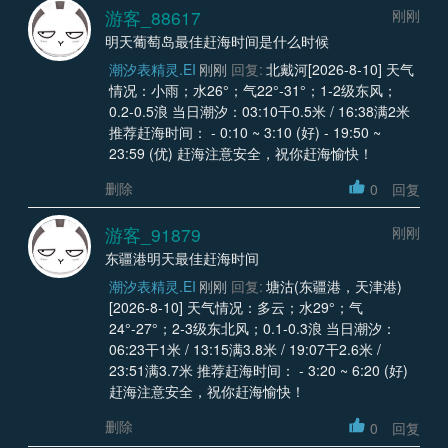
游客_88617
刚刚
明天葡萄岛最佳赶海时间是什么时候
潮汐表精灵.EI
刚刚
回复:
北戴河[2026-8-10] 天气
情况：小雨；水26°；气22°-31°；1-2级东风；
0.2-0.5浪 当日潮汐：03:10干0.5米 / 16:38满2米
推荐赶海时间： - 0:10 ~ 3:10 (好) - 19:50 ~
23:59 (优) 赶海注意安全，祝你赶海愉快！
删除
0
回复
游客_91879
刚刚
东疆港明天最佳赶海时间
潮汐表精灵.EI
刚刚
回复:
塘沽(东疆港，天津港)
[2026-8-10] 天气情况：多云；水29°；气
24°-27°；2-3级东北风；0.1-0.3浪 当日潮汐：
06:23干1米 / 13:15满3.8米 / 19:07干2.6米 /
23:51满3.7米 推荐赶海时间： - 3:20 ~ 6:20 (好)
赶海注意安全，祝你赶海愉快！
删除
0
回复