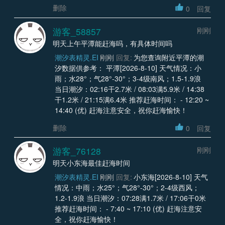
删除
0
回复
游客_58857
刚刚
明天上午平潭能赶海吗，有具体时间吗
潮汐表精灵.EI
刚刚
回复:
为您查询附近平潭的潮
汐数据供参考： 平潭[2026-8-10] 天气情况：小
雨；水28°；气28°-30°；3-4级南风；1.5-1.9浪
当日潮汐：02:16干2.7米 / 08:03满5.9米 / 14:38
干1.2米 / 21:15满6.4米 推荐赶海时间： - 12:20 ~
14:40 (优) 赶海注意安全，祝你赶海愉快！
删除
0
回复
游客_76128
刚刚
明天小东海最佳赶海时间
潮汐表精灵.EI
刚刚
回复:
小东海[2026-8-10] 天气
情况：中雨；水25°；气28°-30°；2-4级西风；
1.2-1.9浪 当日潮汐：07:28满1.7米 / 17:06干0米
推荐赶海时间： - 7:40 ~ 17:10 (优) 赶海注意安
全，祝你赶海愉快！