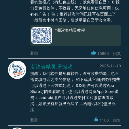
看钓鱼模式（有红色曲线），以免看晕自己！ 6.我
们是免费软件，不收费，无需填任何信息可用！仅
有有广告！ 注：推荐赶海时间已经写在页面上了，
一般留言小时内回复，所以尽量自己学会查看。
“潮汐表精灵教程
删除
15895
回复
潮汐表精灵.开发者
2025-11-19
提醒：我们软件是免费软件，没有收费功能，也不
需要填电话之类的信息； 如下载其它潮汐软件扣费
可以通过下面方式处理： IOS用户可以通过App
Store订阅查看取消，也可以通过网页App Store退
费； android用户可以通过支付宝和微信查看取
消，如果没有那就没办法了....给电话我们也没办
法....
删除
1100
回复