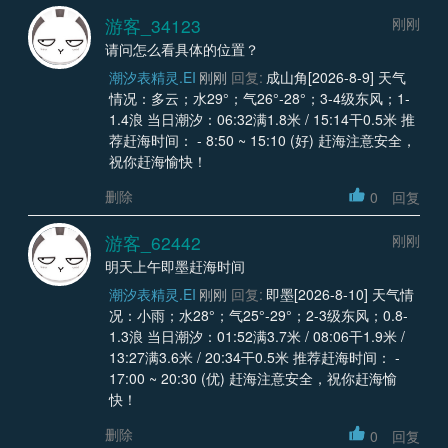
游客_34123
刚刚
请问怎么看具体的位置？
潮汐表精灵.EI
刚刚
回复:
成山角[2026-8-9] 天气
情况：多云；水29°；气26°-28°；3-4级东风；1-
1.4浪 当日潮汐：06:32满1.8米 / 15:14干0.5米 推
荐赶海时间： - 8:50 ~ 15:10 (好) 赶海注意安全，
祝你赶海愉快！
删除
0
回复
游客_62442
刚刚
明天上午即墨赶海时间
潮汐表精灵.EI
刚刚
回复:
即墨[2026-8-10] 天气情
况：小雨；水28°；气25°-29°；2-3级东风；0.8-
1.3浪 当日潮汐：01:52满3.7米 / 08:06干1.9米 /
13:27满3.6米 / 20:34干0.5米 推荐赶海时间： -
17:00 ~ 20:30 (优) 赶海注意安全，祝你赶海愉
快！
删除
0
回复