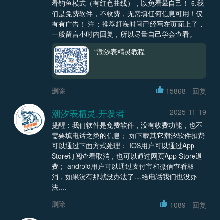
看钓鱼模式（有红色曲线），以免看晕自己！ 6.我
们是免费软件，不收费，无需填任何信息可用！仅
有有广告！ 注：推荐赶海时间已经写在页面上了，
一般留言小时内回复，所以尽量自己学会查看。
“潮汐表精灵教程
删除
15868
回复
潮汐表精灵.开发者
2025-11-19
提醒：我们软件是免费软件，没有收费功能，也不
需要填电话之类的信息； 如下载其它潮汐软件扣费
可以通过下面方式处理： IOS用户可以通过App
Store订阅查看取消，也可以通过网页App Store退
费； android用户可以通过支付宝和微信查看取
消，如果没有那就没办法了....给电话我们也没办
法....
删除
1089
回复