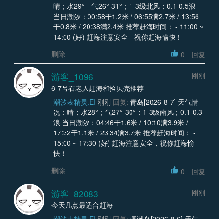
晴；水29°；气26°-31°；1-3级北风；0.1-0.5浪
当日潮汐：00:58干1.2米 / 06:55满2.7米 / 13:56
干0.8米 / 20:38满2.4米 推荐赶海时间： - 11:00 ~
14:00 (好) 赶海注意安全，祝你赶海愉快！
删除
0
回复
游客_1096
刚刚
6-7号石老人赶海和捡贝壳推荐
潮汐表精灵.EI
刚刚
回复:
青岛[2026-8-7] 天气情
况：晴；水28°；气27°-30°；1-3级南风；0.1-0.3
浪 当日潮汐：04:46干1.6米 / 10:10满3.9米 /
17:32干1.1米 / 23:34满3.7米 推荐赶海时间： -
15:00 ~ 17:30 (好) 赶海注意安全，祝你赶海愉
快！
删除
0
回复
游客_82083
刚刚
今天几点最适合赶海
潮汐表精灵.EI
刚刚
回复:
涠洲岛[2026-8-6] 天气