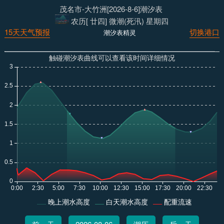
茂名市-大竹洲[2026-8-6]潮汐表
农历[ 廿四] 微潮(死汛) 星期四
15天天气预报
切换港口
潮汐表精灵
触碰潮汐表曲线可以查看该时间详细情况
晚上潮水高度
白天潮水高度
配重流速