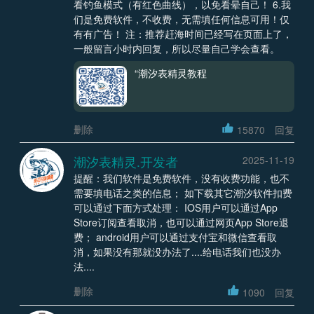
看钓鱼模式（有红色曲线），以免看晕自己！ 6.我
们是免费软件，不收费，无需填任何信息可用！仅
有有广告！ 注：推荐赶海时间已经写在页面上了，
一般留言小时内回复，所以尽量自己学会查看。
“潮汐表精灵教程
删除
15870
回复
潮汐表精灵.开发者
2025-11-19
提醒：我们软件是免费软件，没有收费功能，也不
需要填电话之类的信息； 如下载其它潮汐软件扣费
可以通过下面方式处理： IOS用户可以通过App
Store订阅查看取消，也可以通过网页App Store退
费； android用户可以通过支付宝和微信查看取
消，如果没有那就没办法了....给电话我们也没办
法....
删除
1090
回复