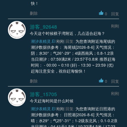
快！
删除
0
回复
游客_92648
刚刚
今天这个时候棋子湾附近，几点适合赶海？
潮汐表精灵.EI
刚刚
回复:
为您查询附近海尾镇的
潮汐数据供参考： 海尾镇[2026-8-6] 天气情况：
阴；水30°；气26°-29°；4级西南风；0.8-1.2浪
当日潮汐：07:59满2米 / 23:57干0.8米 推荐赶海
时间： - 00:00 ~ 0:10 (好) - 13:30 ~ 23:59 (优)
赶海注意安全，祝你赶海愉快！
删除
0
回复
游客_15705
刚刚
今天赶海时间是什么时候
潮汐表精灵.EI
刚刚
回复:
为您查询附近日照港的
潮汐数据供参考： 日照港[2026-8-6] 天气情况：
晴；水29°；气25°-31°；1-2级东北风；0.1-0.2浪
当日潮汐：04:41干1.5米 / 10:32满4.5米 / 17:23