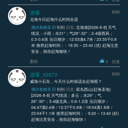
游客
刚刚
北海今日赶海什么时间合适
潮汐表精灵.EI
刚刚
回复:
北海港[2026-8-8] 天气
情况：小雨；水31°；气28°-32°；2-4级西风；
0.3-0.6浪 当日潮汐：12:53满4.7米 / 23:35干0.8
米 推荐赶海时间： - 18:30 ~ 23:40 (优) 赶海注意
安全，祝你赶海愉快！
删除
0
回复
游客_93572
刚刚
威海小石岛，今天什么时候适合赶海呢？
潮汐表精灵.EI
刚刚
回复:
双岛西山(赶海圣地)
[2026-8-8] 天气情况：多云；水29°；气
26°-30°；3-4级北风；0.6-1.2浪 当日潮汐：
04:47满2.4米 / 12:37干0.9米 / 18:04满1.8米 /
23:04干1.1米 推荐赶海时间： - 9:20 ~ 13:40 (好)
赶海注意安全，祝你赶海愉快！