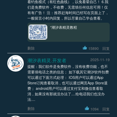
看钓鱼模式（有红色曲线），以免看晕自己！ 6.我
们是免费软件，不收费，无需填任何信息可用！仅
有有广告！ 注：推荐赶海时间已经写在页面上了，
一般留言小时内回复，所以尽量自己学会查看。
“潮汐表精灵教程
删除
15890
回复
潮汐表精灵.开发者
2025-11-19
提醒：我们软件是免费软件，没有收费功能，也不
需要填电话之类的信息； 如下载其它潮汐软件扣费
可以通过下面方式处理： IOS用户可以通过App
Store订阅查看取消，也可以通过网页App Store退
费； android用户可以通过支付宝和微信查看取
消，如果没有那就没办法了....给电话我们也没办
法....
删除
1094
回复