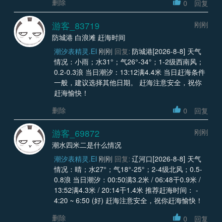
删除
0
回复
游客_83719
刚刚
防城港 白浪滩 赶海时间
潮汐表精灵.EI
刚刚
回复:
防城港[2026-8-8] 天气
情况：小雨；水31°；气26°-34°；1-2级西南风；
0.2-0.3浪 当日潮汐：13:12满4.4米 当日赶海条件
一般，建议选择其他日期。 赶海注意安全，祝你
赶海愉快！
删除
0
回复
游客_69872
刚刚
潮水四米二是什么情况
潮汐表精灵.EI
刚刚
回复:
辽河口[2026-8-8] 天气
情况：晴；水27°；气18°-25°；2-4级北风；0.5-
0.8浪 当日潮汐：00:50满3.2米 / 06:48干0.9米 /
13:52满4.3米 / 20:14干1.4米 推荐赶海时间： -
4:20 ~ 6:50 (好) 赶海注意安全，祝你赶海愉快！
删除
0
回复