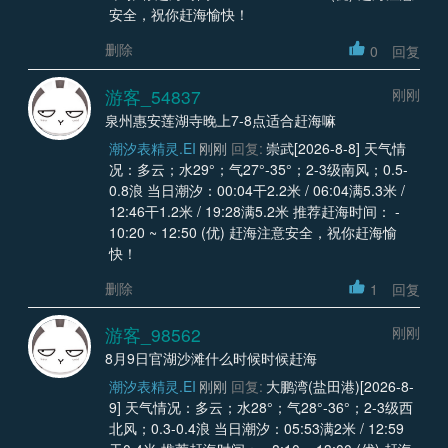
安全，祝你赶海愉快！
删除
0
回复
游客_54837
刚刚
泉州惠安莲湖寺晚上7-8点适合赶海嘛
潮汐表精灵.EI
刚刚
回复:
崇武[2026-8-8] 天气情
况：多云；水29°；气27°-35°；2-3级南风；0.5-
0.8浪 当日潮汐：00:04干2.2米 / 06:04满5.3米 /
12:46干1.2米 / 19:28满5.2米 推荐赶海时间： -
10:20 ~ 12:50 (优) 赶海注意安全，祝你赶海愉
快！
删除
1
回复
游客_98562
刚刚
8月9日官湖沙滩什么时候时候赶海
潮汐表精灵.EI
刚刚
回复:
大鹏湾(盐田港)[2026-8-
9] 天气情况：多云；水28°；气28°-36°；2-3级西
北风；0.3-0.4浪 当日潮汐：05:53满2米 / 12:59