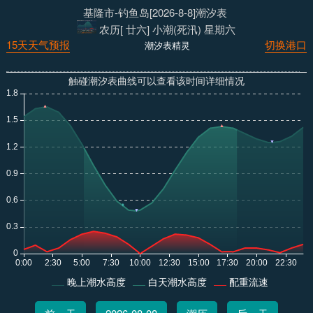
基隆市-钓鱼岛[2026-8-8]潮汐表
农历[ 廿六] 小潮(死汛) 星期六
15天天气预报
切换港口
潮汐表精灵
触碰潮汐表曲线可以查看该时间详细情况
晚上潮水高度
白天潮水高度
配重流速