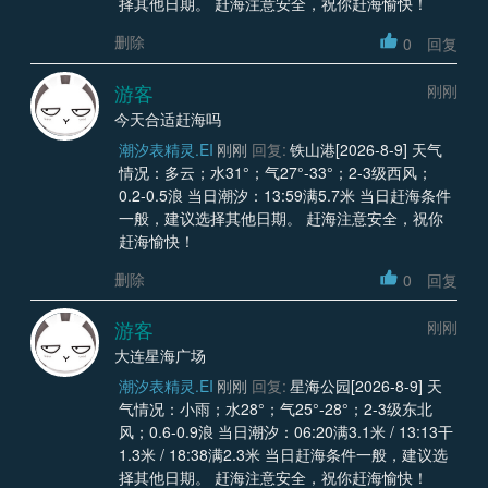
择其他日期。 赶海注意安全，祝你赶海愉快！
删除
0
回复
游客
刚刚
今天合适赶海吗
潮汐表精灵.EI
刚刚
回复:
铁山港[2026-8-9] 天气
情况：多云；水31°；气27°-33°；2-3级西风；
0.2-0.5浪 当日潮汐：13:59满5.7米 当日赶海条件
一般，建议选择其他日期。 赶海注意安全，祝你
赶海愉快！
删除
0
回复
游客
刚刚
大连星海广场
潮汐表精灵.EI
刚刚
回复:
星海公园[2026-8-9] 天
气情况：小雨；水28°；气25°-28°；2-3级东北
风；0.6-0.9浪 当日潮汐：06:20满3.1米 / 13:13干
1.3米 / 18:38满2.3米 当日赶海条件一般，建议选
择其他日期。 赶海注意安全，祝你赶海愉快！