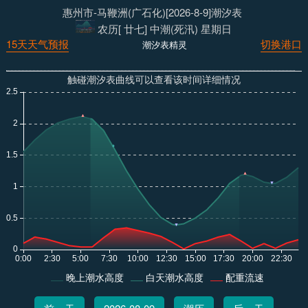
惠州市-马鞭洲(广石化)[2026-8-9]潮汐表
农历[ 廿七] 中潮(死汛) 星期日
15天天气预报
切换港口
潮汐表精灵
触碰潮汐表曲线可以查看该时间详细情况
晚上潮水高度
白天潮水高度
配重流速