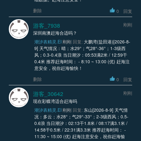
删除
0
回复
游客_7938
刚刚
深圳南澳赶海合适吗？
潮汐表精灵.EI
刚刚
回复:
大鹏湾(盐田港)[2026-8-
9] 天气情况：晴；水29°；气28°-36°；1-3级西
风；0.3-0.4浪 当日潮汐：05:53满2米 / 12:59干
0.4米 推荐赶海时间： - 8:10 ~ 13:00 (优) 赶海注
意安全，祝你赶海愉快！
删除
0
回复
游客_30642
刚刚
现在彩蝶湾适合赶海吗
潮汐表精灵.EI
刚刚
回复:
东山[2026-8-9] 天气情
况：多云；水28°；气29°-33°；2-3级西风；0.5-
0.6浪 当日潮汐：02:13干1.8米 / 08:17满3.1米 /
14:58干0.5米 / 22:31满3.3米 推荐赶海时间： -
11:30 ~ 15:00 (优) 赶海注意安全，祝你赶海愉