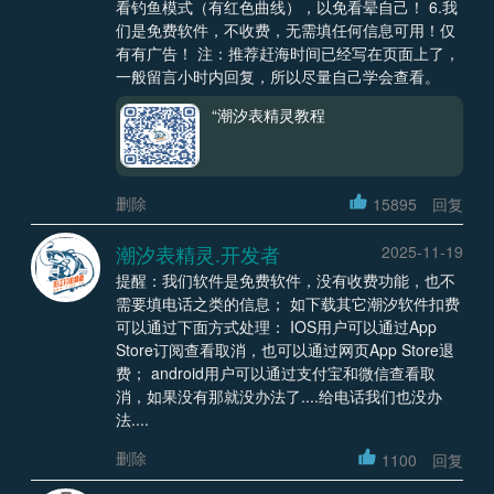
看钓鱼模式（有红色曲线），以免看晕自己！ 6.我
们是免费软件，不收费，无需填任何信息可用！仅
有有广告！ 注：推荐赶海时间已经写在页面上了，
一般留言小时内回复，所以尽量自己学会查看。
“潮汐表精灵教程
删除
15895
回复
潮汐表精灵.开发者
2025-11-19
提醒：我们软件是免费软件，没有收费功能，也不
需要填电话之类的信息； 如下载其它潮汐软件扣费
可以通过下面方式处理： IOS用户可以通过App
Store订阅查看取消，也可以通过网页App Store退
费； android用户可以通过支付宝和微信查看取
消，如果没有那就没办法了....给电话我们也没办
法....
删除
1100
回复