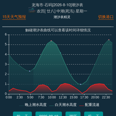
龙海市-石码[2026-8-10]潮汐表
农历[ 廿八] 中潮(死汛) 星期一
15天天气预报
切换港口
潮汐表精灵
触碰潮汐表曲线可以查看该时间详细情况
晚上潮水高度
白天潮水高度
配重流速