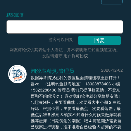
精彩回复
游客可以回复
网友评论仅供其表达个人看法，并不表明阳江钓鱼频道立场。
发贴请遵守
用户许可协议
潮汐表精灵.管理员
2020-12-02
数据异常情况在我的设置里面清理缓存重新打开！
群vx：（注明钓鱼赶海地区） 18023878406 小编
15323288406 管理员 我们只提供群互助，不卖东
西和不组织活动！ 喜欢我们软件就分享给朋友哦！
1.赶海好坏：主要看曲线，次要看大中小潮 2.曲线
好坏：根据位置，主要看最低点，次要看落差，最
低点后准备涨潮 3.确实不知道什么时候去赶海就看
推荐赶海（日期旁边的潮报）吧 4.河道潮汐需要自
己观察进行调整，准不准看自己经验 5.赶海的不要