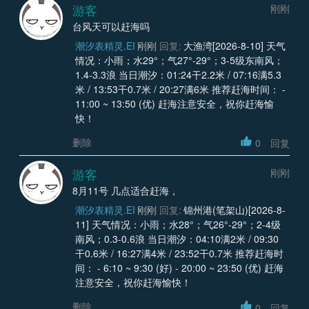
游客
刚刚
台风天可以赶海吗
潮汐表精灵.EI
刚刚
回复:
大渔湾[2026-8-10] 天气
情况：小雨；水29°；气27°-29°；3-5级东南风；
1.4-3.3浪 当日潮汐：01:24干2.2米 / 07:16满5.3
米 / 13:53干0.7米 / 20:27满6米 推荐赶海时间： -
11:00 ~ 13:50 (优) 赶海注意安全，祝你赶海愉
快！
删除
0
回复
游客
刚刚
8月11号 几点适合赶海，
潮汐表精灵.EI
刚刚
回复:
锦州港(笔架山)[2026-8-
11] 天气情况：小雨；水28°；气26°-29°；2-4级
南风；0.3-0.6浪 当日潮汐：04:10满2米 / 09:30
干0.6米 / 16:27满4米 / 23:52干0.7米 推荐赶海时
间： - 6:10 ~ 9:30 (好) - 20:00 ~ 23:50 (优) 赶海
注意安全，祝你赶海愉快！
删除
0
回复