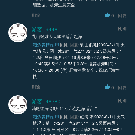
细数据。赶海注意安全！
删除
0
回复
游客_9446
刚刚
乳山银滩今天哪里适合赶海
潮汐表精灵.EI
刚刚
回复:
乳山银滩[2026-8-10] 天
气情况：阴；水28°；气27°-32°；2-3级东风；1-
1.2浪 当日潮汐：01:19满3.6米 / 07:08干2米 /
12:46满3.5米 / 19:55干0.8米 推荐赶海时间： -
16:30 ~ 20:00 (优) 赶海注意安全，祝你赶海愉
快！
删除
0
回复
游客_46280
刚刚
汕尾红海湾8月11号几点赶海适合？
潮汐表精灵.EI
刚刚
回复:
红海湾[2026-8-11] 天气
情况：晴；水28°；气28°-31°；2-3级西南风；
1.1-1.2浪 当日潮汐：07:12满2.2米 / 14:02干0.4