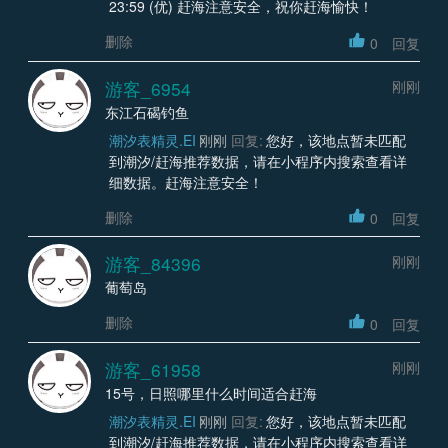
23:59 (优) 赶海注意安全，祝你赶海愉快！
删除
0
回复
游客_6954
刚刚
东江石碣钓鱼
潮汐表精灵.EI
刚刚
回复:
您好，该地点暂未匹配
到潮汐/赶海推荐数据，请在小程序内搜索查看详
细数据。赶海注意安全！
删除
0
回复
游客_84396
刚刚
葡萄岛
删除
0
回复
游客_61958
刚刚
15号，日照哪里什么时间适合赶海
潮汐表精灵.EI
刚刚
回复:
您好，该地点暂未匹配
到潮汐/赶海推荐数据，请在小程序内搜索查看详