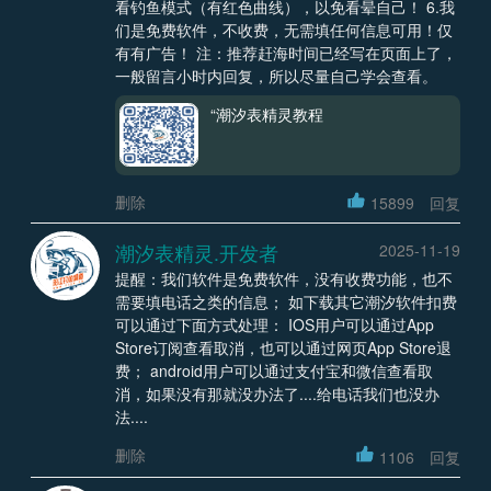
看钓鱼模式（有红色曲线），以免看晕自己！ 6.我
们是免费软件，不收费，无需填任何信息可用！仅
有有广告！ 注：推荐赶海时间已经写在页面上了，
一般留言小时内回复，所以尽量自己学会查看。
“潮汐表精灵教程
删除
15899
回复
潮汐表精灵.开发者
2025-11-19
提醒：我们软件是免费软件，没有收费功能，也不
需要填电话之类的信息； 如下载其它潮汐软件扣费
可以通过下面方式处理： IOS用户可以通过App
Store订阅查看取消，也可以通过网页App Store退
费； android用户可以通过支付宝和微信查看取
消，如果没有那就没办法了....给电话我们也没办
法....
删除
1106
回复