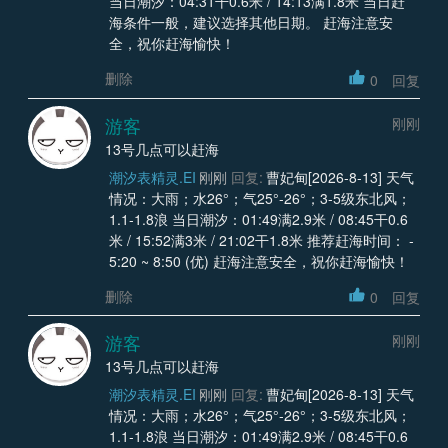
当日潮汐：04:31干0.6米 / 14:13满1.8米 当日赶
海条件一般，建议选择其他日期。 赶海注意安
全，祝你赶海愉快！
删除
0
回复
游客
刚刚
13号几点可以赶海
潮汐表精灵.EI
刚刚
回复:
曹妃甸[2026-8-13] 天气
情况：大雨；水26°；气25°-26°；3-5级东北风；
1.1-1.8浪 当日潮汐：01:49满2.9米 / 08:45干0.6
米 / 15:52满3米 / 21:02干1.8米 推荐赶海时间： -
5:20 ~ 8:50 (优) 赶海注意安全，祝你赶海愉快！
删除
0
回复
游客
刚刚
13号几点可以赶海
潮汐表精灵.EI
刚刚
回复:
曹妃甸[2026-8-13] 天气
情况：大雨；水26°；气25°-26°；3-5级东北风；
1.1-1.8浪 当日潮汐：01:49满2.9米 / 08:45干0.6