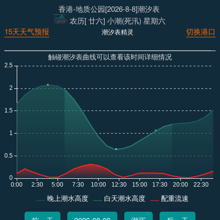
香港-地质公园[2026-8-8]潮汐表
农历[ 廿六] 小潮(死汛) 星期六
15天天气预报
切换港口
潮汐表精灵
触碰潮汐表曲线可以查看该时间详细情况
晚上潮水高度
白天潮水高度
配重流速