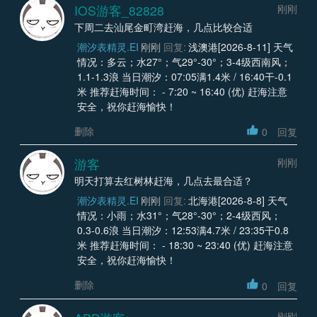
IOS游客_82828
刚刚
下周二去汕尾金町湾赶海，几点比较合适
潮汐表精灵.EI
刚刚
回复:
浅澳港[2026-8-11] 天气
情况：多云；水27°；气29°-30°；3-4级西南风；
1.1-1.3浪 当日潮汐：07:05满1.4米 / 16:40干-0.1
米 推荐赶海时间： - 7:20 ~ 16:40 (优) 赶海注意
安全，祝你赶海愉快！
删除
0
回复
游客
刚刚
明天打算去红树林赶海，几点去最合适？
潮汐表精灵.EI
刚刚
回复:
北海港[2026-8-8] 天气
情况：小雨；水31°；气28°-30°；2-4级西风；
0.3-0.6浪 当日潮汐：12:53满4.7米 / 23:35干0.8
米 推荐赶海时间： - 18:30 ~ 23:40 (优) 赶海注意
安全，祝你赶海愉快！
删除
0
回复
刚刚