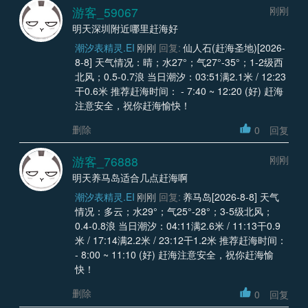
游客_59067
刚刚
明天深圳附近哪里赶海好
潮汐表精灵.EI
刚刚
回复:
仙人石(赶海圣地)[2026-
8-8] 天气情况：晴；水27°；气27°-35°；1-2级西
北风；0.5-0.7浪 当日潮汐：03:51满2.1米 / 12:23
干0.6米 推荐赶海时间： - 7:40 ~ 12:20 (好) 赶海
注意安全，祝你赶海愉快！
删除
0
回复
游客_76888
刚刚
明天养马岛适合几点赶海啊
潮汐表精灵.EI
刚刚
回复:
养马岛[2026-8-8] 天气
情况：多云；水29°；气25°-28°；3-5级北风；
0.4-0.8浪 当日潮汐：04:11满2.6米 / 11:13干0.9
米 / 17:14满2.2米 / 23:12干1.2米 推荐赶海时间：
- 8:00 ~ 11:10 (好) 赶海注意安全，祝你赶海愉
快！
删除
0
回复