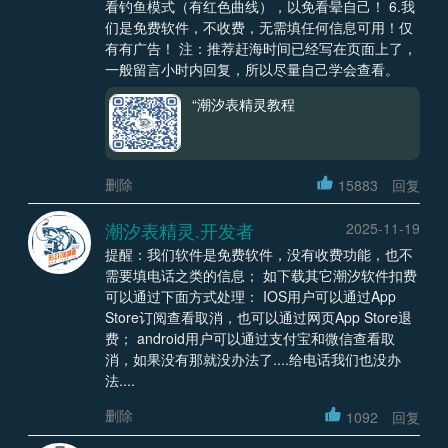
看钓鱼模式（有红色曲线），以免看晕自己！ 6.我
们是免费软件，不收费，无需填任何信息可用！仅
有有广告！ 注：推荐赶海时间已经写在页面上了，
一般留言小时内回复，所以尽量自己学会查看。
“潮汐表精灵教程
删除
15883
回复
潮汐表精灵.开发者
2025-11-19
提醒：我们软件是免费软件，没有收费功能，也不
需要填电话之类的信息； 如下载其它潮汐软件扣费
可以通过下面方式处理： IOS用户可以通过App
Store订阅查看取消，也可以通过网页App Store退
费； android用户可以通过支付宝和微信查看取
消，如果没有那就没办法了....给电话我们也没办
法....
删除
1092
回复