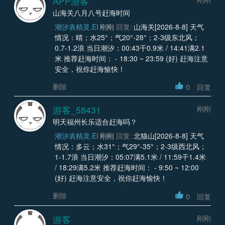
APP游客
山海关八月八号赶海时间
潮汐表精灵.EI
刚刚
回复:
山海关[2026-8-8] 天气
情况：晴；水25°；气20°-28°；2-3级东北风；
0.7-1.2浪 当日潮汐：00:43干0.9米 / 14:41满2.1
米 推荐赶海时间： - 18:30 ~ 23:59 (好) 赶海注意
安全，祝你赶海愉快！
删除
0
回复
游客_58431
刚刚
明天福州长乐适合赶海吗？
潮汐表精灵.EI
刚刚
回复:
北猫山[2026-8-8] 天气
情况：多云；水31°；气29°-35°；2-3级西北风；
1-1.7浪 当日潮汐：05:07满5.1米 / 11:59干1.4米
/ 18:29满5.2米 推荐赶海时间： - 9:50 ~ 12:00
(好) 赶海注意安全，祝你赶海愉快！
删除
0
回复
游客
刚刚