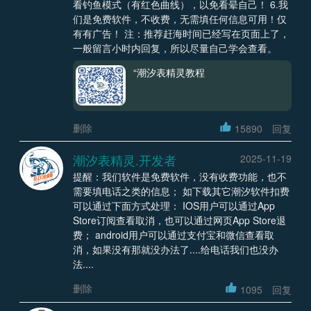
看钓鱼模式（有红色曲线），以免看晕自己！ 6.我
们是免费软件，不收费，无需填任何信息可用！仅
有有广告！ 注：推荐赶海时间已经写在页面上了，
一般留言小时内回复，所以尽量自己学会查看。
“潮汐表精灵教程
删除
15890
回复
潮汐表精灵.开发者
2025-11-19
提醒：我们软件是免费软件，没有收费功能，也不
需要填电话之类的信息； 如下载其它潮汐软件扣费
可以通过下面方式处理： IOS用户可以通过App
Store订阅查看取消，也可以通过网页App Store退
费； android用户可以通过支付宝和微信查看取
消，如果没有那就没办法了....给电话我们也没办
法....
删除
1095
回复