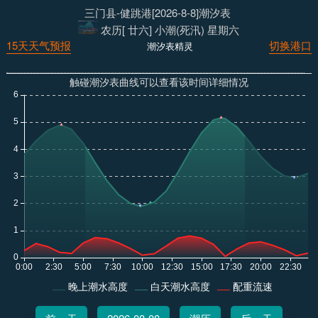
三门县-健跳港[2026-8-8]潮汐表
农历[ 廿六] 小潮(死汛) 星期六
15天天气预报
切换港口
潮汐表精灵
触碰潮汐表曲线可以查看该时间详细情况
晚上潮水高度
白天潮水高度
配重流速