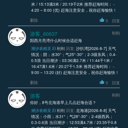
米 / 15:13满3米 / 20:19干2米 推荐赶海时间： -
4:20 ~ 8:00 (优) 赶海注意安全，祝你赶海愉快！
删除
0
回复
游客_60637
刚刚
阳西月亮湾什么时候合适赶海
潮汐表精灵.EI
刚刚
回复:
沙扒湾[2026-8-7] 天气
情况：阴；水30°；气25°-30°；2-3级东风；0.4-
0.5浪 当日潮汐：03:36满2.7米 / 11:44干1米 /
16:47满1.6米 / 20:27干1.5米 推荐赶海时间： -
9:00 ~ 13:20 (好) 赶海注意安全，祝你赶海愉快！
删除
0
回复
游客
刚刚
你好，8号北海港早上几点赶海合适？
潮汐表精灵.EI
刚刚
回复:
北海港[2026-8-8] 天气
情况：小雨；水31°；气28°-30°；2-4级西风；
0.3-0.6浪 当日潮汐：12:53满4.7米 / 23:35干0.8