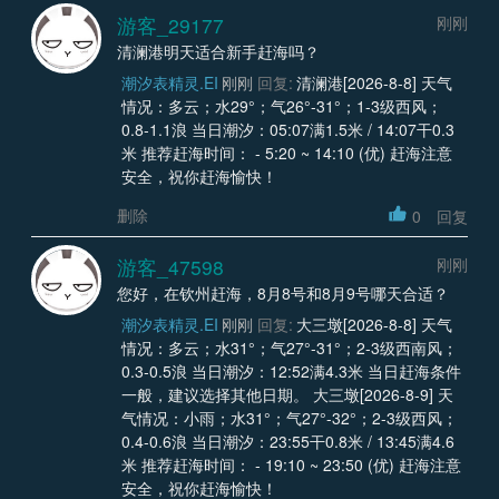
游客_29177
刚刚
清澜港明天适合新手赶海吗？
潮汐表精灵.EI
刚刚
回复:
清澜港[2026-8-8] 天气
情况：多云；水29°；气26°-31°；1-3级西风；
0.8-1.1浪 当日潮汐：05:07满1.5米 / 14:07干0.3
米 推荐赶海时间： - 5:20 ~ 14:10 (优) 赶海注意
安全，祝你赶海愉快！
删除
0
回复
游客_47598
刚刚
您好，在钦州赶海，8月8号和8月9号哪天合适？
潮汐表精灵.EI
刚刚
回复:
大三墩[2026-8-8] 天气
情况：多云；水31°；气27°-31°；2-3级西南风；
0.3-0.5浪 当日潮汐：12:52满4.3米 当日赶海条件
一般，建议选择其他日期。 大三墩[2026-8-9] 天
气情况：小雨；水31°；气27°-32°；2-3级西风；
0.4-0.6浪 当日潮汐：23:55干0.8米 / 13:45满4.6
米 推荐赶海时间： - 19:10 ~ 23:50 (优) 赶海注意
安全，祝你赶海愉快！