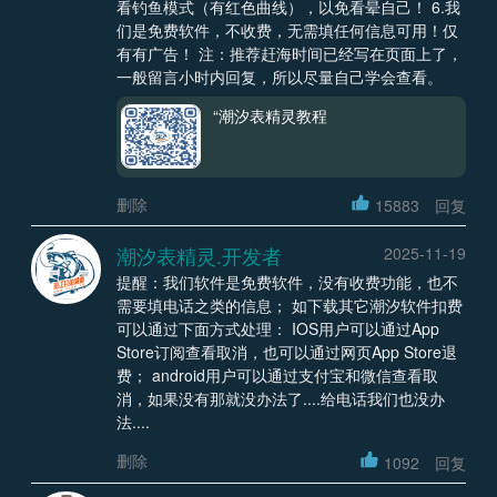
看钓鱼模式（有红色曲线），以免看晕自己！ 6.我
们是免费软件，不收费，无需填任何信息可用！仅
有有广告！ 注：推荐赶海时间已经写在页面上了，
一般留言小时内回复，所以尽量自己学会查看。
“潮汐表精灵教程
删除
15883
回复
潮汐表精灵.开发者
2025-11-19
提醒：我们软件是免费软件，没有收费功能，也不
需要填电话之类的信息； 如下载其它潮汐软件扣费
可以通过下面方式处理： IOS用户可以通过App
Store订阅查看取消，也可以通过网页App Store退
费； android用户可以通过支付宝和微信查看取
消，如果没有那就没办法了....给电话我们也没办
法....
删除
1092
回复