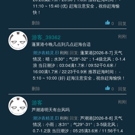
11:10 ~ 15:40 (优) 赶海注意安全，祝你赶海愉
快！
删除
0
回复
游客_39362
刚刚
蓬莱港今晚几点到几点赶海合适
潮汐表精灵.EI
刚刚
回复:
蓬莱港[2026-8-7] 天气
情况：晴；水30°；气28°-32°；1-4级北风；0-1.4
浪 当日潮汐：03:04满1.7米 / 09:52干0.6米 /
16:00满1.7米 / 22:23干0.9米 推荐赶海时间： -
5:10 ~ 10:00 (好) 赶海注意安全，祝你赶海愉快！
删除
0
回复
游客
刚刚
芦潮港明天有台风吗
潮汐表精灵.EI
刚刚
回复:
芦潮港[2026-8-8] 天气
情况：小雨；水31°；气29°-31°；3-5级北风；
0.7-1.2浪 当日潮汐：05:25满3.6米 / 11:56干1.4