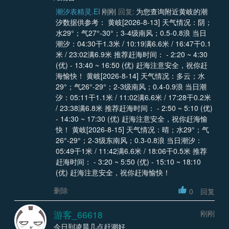
潮汐表精灵.EI
刚刚
回复:
为您查询附近黄岐的潮
汐数据供参考： 黄岐[2026-8-13] 天气情况：阴；
水29°；气27°-30°；3-4级南风；0.5-0.8浪 当日
潮汐：04:30干1.3米 / 10:19满6.6米 / 16:47干0.1
米 / 23:02满6.9米 推荐赶海时间： - 2:20 ~ 4:30
(优) - 13:40 ~ 16:50 (优) 赶海注意安全，祝你赶
海愉快！ 黄岐[2026-8-14] 天气情况：多云；水
29°；气26°-29°；2-3级南风；0.4-0.9浪 当日潮
汐：05:11干1.1米 / 11:02满6.6米 / 17:28干0.2米
/ 23:38满6.8米 推荐赶海时间： - 2:50 ~ 5:10 (优)
- 14:30 ~ 17:30 (优) 赶海注意安全，祝你赶海愉
快！ 黄岐[2026-8-15] 天气情况：晴；水29°；气
26°-29°；2-3级东南风；0.3-0.8浪 当日潮汐：
05:49干1米 / 11:42满6.6米 / 18:06干0.5米 推荐
赶海时间： - 3:20 ~ 5:50 (优) - 15:10 ~ 18:10
(优) 赶海注意安全，祝你赶海愉快！
删除
0
回复
游客_66618
刚刚
今日到凌晨几点赶潮好