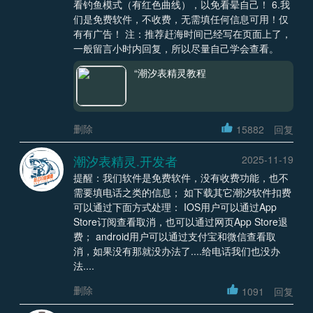
看钓鱼模式（有红色曲线），以免看晕自己！ 6.我
们是免费软件，不收费，无需填任何信息可用！仅
有有广告！ 注：推荐赶海时间已经写在页面上了，
一般留言小时内回复，所以尽量自己学会查看。
“潮汐表精灵教程
删除
15882
回复
潮汐表精灵.开发者
2025-11-19
提醒：我们软件是免费软件，没有收费功能，也不
需要填电话之类的信息； 如下载其它潮汐软件扣费
可以通过下面方式处理： IOS用户可以通过App
Store订阅查看取消，也可以通过网页App Store退
费； android用户可以通过支付宝和微信查看取
消，如果没有那就没办法了....给电话我们也没办
法....
删除
1091
回复