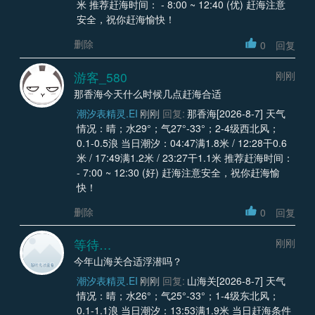
米 推荐赶海时间： - 8:00 ~ 12:40 (优) 赶海注意
安全，祝你赶海愉快！
删除
0
回复
游客_580
刚刚
那香海今天什么时候几点赶海合适
潮汐表精灵.EI
刚刚
回复:
那香海[2026-8-7] 天气
情况：晴；水29°；气27°-33°；2-4级西北风；
0.1-0.5浪 当日潮汐：04:47满1.8米 / 12:28干0.6
米 / 17:49满1.2米 / 23:27干1.1米 推荐赶海时间：
- 7:00 ~ 12:30 (好) 赶海注意安全，祝你赶海愉
快！
删除
0
回复
等待…
刚刚
今年山海关合适浮潜吗？
潮汐表精灵.EI
刚刚
回复:
山海关[2026-8-7] 天气
情况：晴；水26°；气25°-33°；1-4级东北风；
0.1-1.1浪 当日潮汐：13:53满1.9米 当日赶海条件