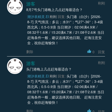
游客
刚刚
8月7号头门港晚上几点赶海最适合？
潮汐表精灵.EI
刚刚
回复:
头门港（白沙）[2026-
8-7] 天气情况：多云；水31°；气27°-36°；3-4级
西北风；0.5-0.9浪 当日潮汐：02:06满4.9米 /
08:32干1.6米 / 15:20满4.7米 / 21:08干2.6米 当日
赶海条件一般，建议选择其他日期。 赶海注意安
全，祝你赶海愉快！
删除
0
回复
游客
刚刚
头门港晚上几点赶海最适合？
潮汐表精灵.EI
刚刚
回复:
头门港（白沙）[2026-
8-7] 天气情况：多云；水31°；气27°-36°；3-4级
西北风；0.5-0.9浪 当日潮汐：02:06满4.9米 /
08:32干1.6米 / 15:20满4.7米 / 21:08干2.6米 当日
赶海条件一般，建议选择其他日期。 赶海注意安
全，祝你赶海愉快！
删除
0
回复