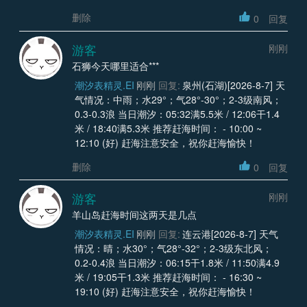
删除
0
回复
游客
刚刚
石狮今天哪里适合***
潮汐表精灵.EI
刚刚
回复:
泉州(石湖)[2026-8-7] 天
气情况：中雨；水29°；气28°-30°；2-3级南风；
0.3-0.3浪 当日潮汐：05:32满5.5米 / 12:06干1.4
米 / 18:40满5.3米 推荐赶海时间： - 10:00 ~
12:10 (好) 赶海注意安全，祝你赶海愉快！
删除
0
回复
游客
刚刚
羊山岛赶海时间这两天是几点
潮汐表精灵.EI
刚刚
回复:
连云港[2026-8-7] 天气
情况：晴；水30°；气28°-32°；2-3级东北风；
0.2-0.4浪 当日潮汐：06:15干1.8米 / 11:50满4.9
米 / 19:05干1.3米 推荐赶海时间： - 16:30 ~
19:10 (好) 赶海注意安全，祝你赶海愉快！