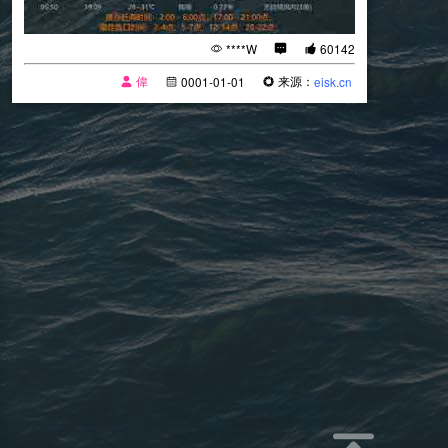
****W
60142
偉
来源：
0001-01-01
eisk.cn