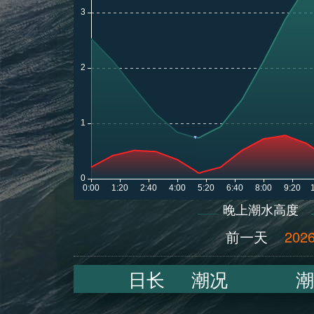
晚上潮水高度
前一天
2026
日长
潮况
潮