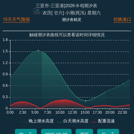
三亚市-三亚港[2026-8-8]潮汐表
农历[ 廿六] 小潮(死汛) 星期六
15天天气预报
切换港口
潮汐表精灵
触碰潮汐表曲线可以查看该时间详细情况
晚上潮水高度
白天潮水高度
配重流速