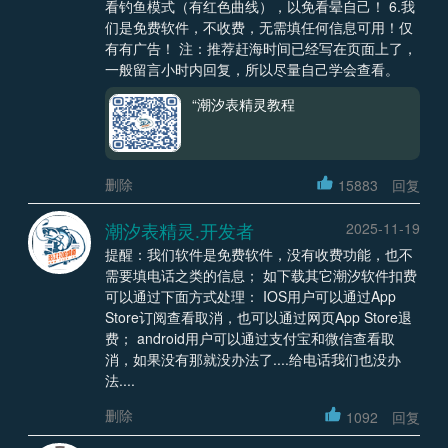
看钓鱼模式（有红色曲线），以免看晕自己！ 6.我
们是免费软件，不收费，无需填任何信息可用！仅
有有广告！ 注：推荐赶海时间已经写在页面上了，
一般留言小时内回复，所以尽量自己学会查看。
“潮汐表精灵教程
删除
15883
回复
潮汐表精灵.开发者
2025-11-19
提醒：我们软件是免费软件，没有收费功能，也不
需要填电话之类的信息； 如下载其它潮汐软件扣费
可以通过下面方式处理： IOS用户可以通过App
Store订阅查看取消，也可以通过网页App Store退
费； android用户可以通过支付宝和微信查看取
消，如果没有那就没办法了....给电话我们也没办
法....
删除
1092
回复