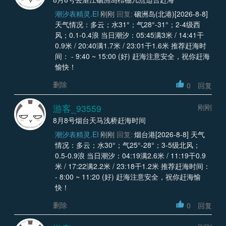
潮汐表精灵.EI
刚刚
回复:
硇洲岛(北港)[2026-8-8]
天气情况：多云；水31°；气28°-31°；2-4级西
风；0.1-0.4浪 当日潮汐：05:45满3米 / 14:41干
0.9米 / 20:40满1.7米 / 23:01干1.6米 推荐赶海时
间： - 9:40 ~ 15:00 (好) 赶海注意安全，祝你赶海
愉快！
删除
0
回复
游客_93559
刚刚
8月8号烟台天马浅桥赶海时间
潮汐表精灵.EI
刚刚
回复:
烟台港[2026-8-8] 天气
情况：多云；水30°；气25°-28°；3-5级北风；
0.5-0.9浪 当日潮汐：04:19满2.6米 / 11:19干0.9
米 / 17:22满2.2米 / 23:18干1.2米 推荐赶海时间：
- 8:00 ~ 11:20 (好) 赶海注意安全，祝你赶海愉
快！
删除
0
回复