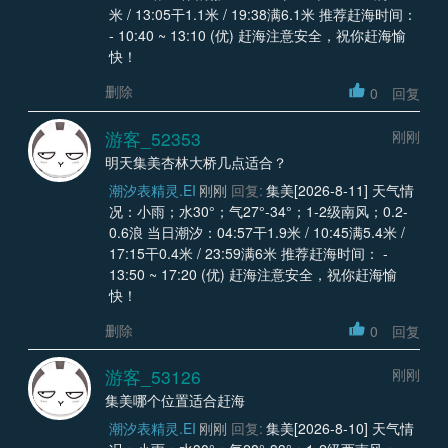
米 / 13:05干1.1米 / 19:38满6.1米 推荐赶海时间：
- 10:40 ~ 13:10 (优) 赶海注意安全，祝你赶海愉
快！
删除
0
回复
游客_52353
刚刚
明天集美杏林大桥几点适合？
潮汐表精灵.EI
刚刚
回复:
集美[2026-8-11] 天气情
况：小雨；水30°；气27°-34°；1-2级南风；0.2-
0.6浪 当日潮汐：04:57干1.9米 / 10:45满5.4米 /
17:15干0.4米 / 23:59满6米 推荐赶海时间： -
13:50 ~ 17:20 (优) 赶海注意安全，祝你赶海愉
快！
删除
0
回复
游客_53126
刚刚
集美哪个位置适合赶海
潮汐表精灵.EI
刚刚
回复:
集美[2026-8-10] 天气情