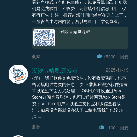
看钓鱼模式（有红色曲线），以免看晕自己！ 6.我
们是免费软件，不收费，无需填任何信息可用！仅
有有广告！ 注：推荐赶海时间已经写在页面上了，
一般留言小时内回复，所以尽量自己学会查看。
“潮汐表精灵教程
删除
15899
回复
潮汐表精灵.开发者
2025-11-19
提醒：我们软件是免费软件，没有收费功能，也不
需要填电话之类的信息； 如下载其它潮汐软件扣费
可以通过下面方式处理： IOS用户可以通过App
Store订阅查看取消，也可以通过网页App Store退
费； android用户可以通过支付宝和微信查看取
消，如果没有那就没办法了....给电话我们也没办
法....
删除
1106
回复