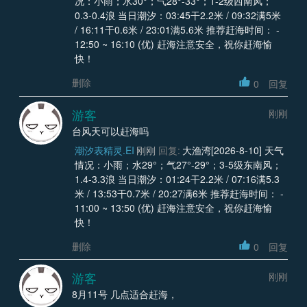
况：小雨；水30°；气28°-33°；1-2级西南风；
0.3-0.4浪 当日潮汐：03:45干2.2米 / 09:32满5米
/ 16:11干0.6米 / 23:01满5.6米 推荐赶海时间： -
12:50 ~ 16:10 (优) 赶海注意安全，祝你赶海愉
快！
删除
0
回复
游客
刚刚
台风天可以赶海吗
潮汐表精灵.EI
刚刚
回复:
大渔湾[2026-8-10] 天气
情况：小雨；水29°；气27°-29°；3-5级东南风；
1.4-3.3浪 当日潮汐：01:24干2.2米 / 07:16满5.3
米 / 13:53干0.7米 / 20:27满6米 推荐赶海时间： -
11:00 ~ 13:50 (优) 赶海注意安全，祝你赶海愉
快！
删除
0
回复
游客
刚刚
8月11号 几点适合赶海，