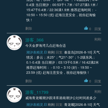
0.4浪 当日潮汐：00:53干1.7米 / 07:27满3.1米 /
15:47干0.4米 / 22:36满1.9米 推荐赶海时间： -
10:50 ~ 15:50 (优) 赶海注意安全，祝你赶海愉
快！
删除
0
回复
游客_366
刚刚
今天金梦海湾几点赶海合适
潮汐表精灵.EI
刚刚
回复:
秦皇岛[2026-8-10] 天气
情况：多云；水25°；气21°-30°；1-2级东风；
0.1-0.4浪 当日潮汐：03:13干0.5米 / 16:42满2米
推荐赶海时间： - 0:10 ~ 3:10 (好) - 19:50 ~
23:59 (优) 赶海注意安全，祝你赶海愉快！
删除
0
回复
游客_11799
刚刚
威海青龙嘴潮汐跟泽库港南潮汐公社时间差多少
潮汐表精灵.EI
刚刚
回复:
青龙嘴[2026-8-10] 天气