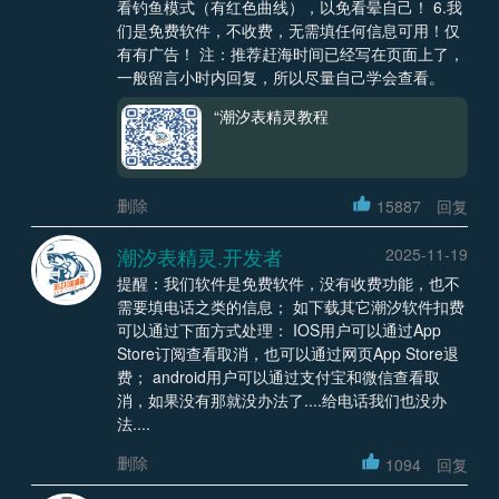
看钓鱼模式（有红色曲线），以免看晕自己！ 6.我
们是免费软件，不收费，无需填任何信息可用！仅
有有广告！ 注：推荐赶海时间已经写在页面上了，
一般留言小时内回复，所以尽量自己学会查看。
“潮汐表精灵教程
删除
15887
回复
潮汐表精灵.开发者
2025-11-19
提醒：我们软件是免费软件，没有收费功能，也不
需要填电话之类的信息； 如下载其它潮汐软件扣费
可以通过下面方式处理： IOS用户可以通过App
Store订阅查看取消，也可以通过网页App Store退
费； android用户可以通过支付宝和微信查看取
消，如果没有那就没办法了....给电话我们也没办
法....
删除
1094
回复