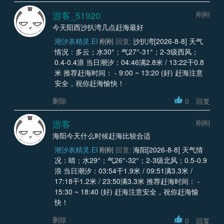
游客_51920
刚刚
今天阳西沙扒湾几点赶海最好
潮汐表精灵.EI
刚刚
回复:
沙扒湾[2026-8-8] 天气
情况：多云；水30°；气27°-31°；2-3级西风；
0.4-0.4浪 当日潮汐：04:46满2.8米 / 13:22干0.8
米 推荐赶海时间： - 9:00 ~ 13:20 (好) 赶海注意
安全，祝你赶海愉快！
删除
0
回复
游客
刚刚
海阳今天什么时候赶海比较合适
潮汐表精灵.EI
刚刚
回复:
海阳[2026-8-8] 天气情
况：晴；水29°；气26°-32°；2-3级北风；0.5-0.9
浪 当日潮汐：03:54干1.9米 / 09:51满3.3米 /
17:18干1.2米 / 23:50满3.3米 推荐赶海时间： -
15:30 ~ 18:40 (好) 赶海注意安全，祝你赶海愉
快！
删除
0
回复