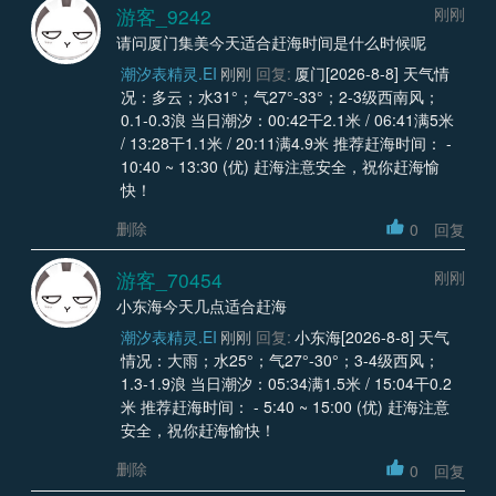
游客_9242
刚刚
请问厦门集美今天适合赶海时间是什么时候呢
潮汐表精灵.EI
刚刚
回复:
厦门[2026-8-8] 天气情
况：多云；水31°；气27°-33°；2-3级西南风；
0.1-0.3浪 当日潮汐：00:42干2.1米 / 06:41满5米
/ 13:28干1.1米 / 20:11满4.9米 推荐赶海时间： -
10:40 ~ 13:30 (优) 赶海注意安全，祝你赶海愉
快！
删除
0
回复
游客_70454
刚刚
小东海今天几点适合赶海
潮汐表精灵.EI
刚刚
回复:
小东海[2026-8-8] 天气
情况：大雨；水25°；气27°-30°；3-4级西风；
1.3-1.9浪 当日潮汐：05:34满1.5米 / 15:04干0.2
米 推荐赶海时间： - 5:40 ~ 15:00 (优) 赶海注意
安全，祝你赶海愉快！
删除
0
回复