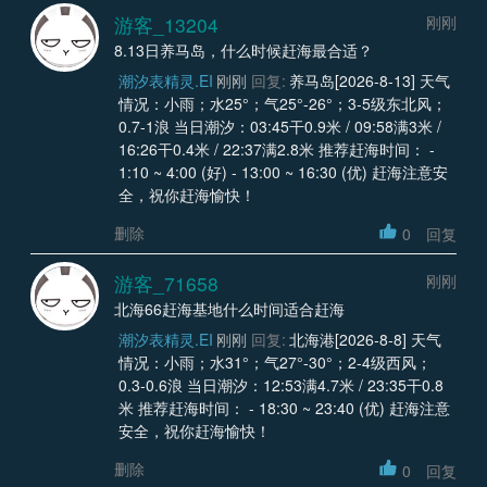
游客_13204
刚刚
8.13日养马岛，什么时候赶海最合适？
潮汐表精灵.EI
刚刚
回复:
养马岛[2026-8-13] 天气
情况：小雨；水25°；气25°-26°；3-5级东北风；
0.7-1浪 当日潮汐：03:45干0.9米 / 09:58满3米 /
16:26干0.4米 / 22:37满2.8米 推荐赶海时间： -
1:10 ~ 4:00 (好) - 13:00 ~ 16:30 (优) 赶海注意安
全，祝你赶海愉快！
删除
0
回复
游客_71658
刚刚
北海66赶海基地什么时间适合赶海
潮汐表精灵.EI
刚刚
回复:
北海港[2026-8-8] 天气
情况：小雨；水31°；气27°-30°；2-4级西风；
0.3-0.6浪 当日潮汐：12:53满4.7米 / 23:35干0.8
米 推荐赶海时间： - 18:30 ~ 23:40 (优) 赶海注意
安全，祝你赶海愉快！
删除
0
回复