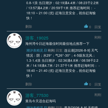
0.8-1浪 当日潮汐：02:19满4.4米 / 08:23干2.2米
/ 13:57满4.2米 / 20:59干1米 推荐赶海时间： -
18:10 ~ 21:00 (优) 赶海注意安全，祝你赶海愉
快！
删除
0
回复
游客_19025
刚刚
海州湾今日赶海最佳时间最佳地点推荐一下
潮汐表精灵.EI
刚刚
回复:
连云港[2026-8-9] 天气
情况：阴；水29°；气26°-30°；4-5级东北风；
1.3-1.4浪 当日潮汐：02:36满4.8米 / 08:58干2.2
米 / 14:18满4.7米 / 21:37干1米 推荐赶海时间： -
18:40 ~ 21:40 (优) 赶海注意安全，祝你赶海愉
快！
删除
0
回复
游客_77530
刚刚
黄岛今天适合赶海吗
潮汐表精灵.EI
刚刚
回复:
黄岛[2026-8-9] 天气情