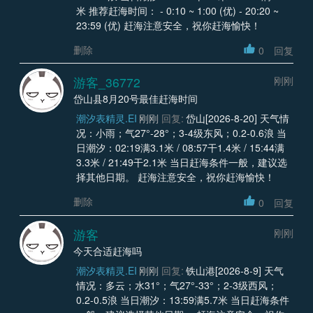
米 推荐赶海时间： - 0:10 ~ 1:00 (优) - 20:20 ~
23:59 (优) 赶海注意安全，祝你赶海愉快！
删除
0
回复
游客_36772
刚刚
岱山县8月20号最佳赶海时间
潮汐表精灵.EI
刚刚
回复:
岱山[2026-8-20] 天气情
况：小雨；气27°-28°；3-4级东风；0.2-0.6浪 当
日潮汐：02:19满3.1米 / 08:57干1.4米 / 15:44满
3.3米 / 21:49干2.1米 当日赶海条件一般，建议选
择其他日期。 赶海注意安全，祝你赶海愉快！
删除
0
回复
游客
刚刚
今天合适赶海吗
潮汐表精灵.EI
刚刚
回复:
铁山港[2026-8-9] 天气
情况：多云；水31°；气27°-33°；2-3级西风；
0.2-0.5浪 当日潮汐：13:59满5.7米 当日赶海条件