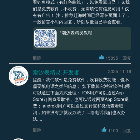
看钓鱼模式（有红色曲线），以免看晕自己！ 6.我
们是免费软件，不收费，无需填任何信息可用！仅
有有广告！ 注：推荐赶海时间已经写在页面上了，
一般留言小时内回复，所以尽量自己学会查看。
“潮汐表精灵教程
删除
15895
回复
潮汐表精灵.开发者
2025-11-19
提醒：我们软件是免费软件，没有收费功能，也不
需要填电话之类的信息； 如下载其它潮汐软件扣费
可以通过下面方式处理： IOS用户可以通过App
Store订阅查看取消，也可以通过网页App Store退
费； android用户可以通过支付宝和微信查看取
消，如果没有那就没办法了....给电话我们也没办
法....
删除
1100
回复