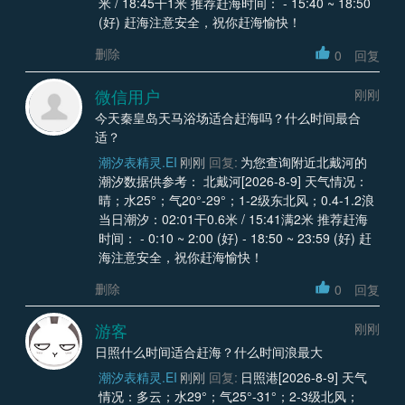
米 / 18:45干1米 推荐赶海时间： - 15:40 ~ 18:50
(好) 赶海注意安全，祝你赶海愉快！
删除
0
回复
微信用户
刚刚
今天秦皇岛天马浴场适合赶海吗？什么时间最合
适？
潮汐表精灵.EI
刚刚
回复:
为您查询附近北戴河的
潮汐数据供参考： 北戴河[2026-8-9] 天气情况：
晴；水25°；气20°-29°；1-2级东北风；0.4-1.2浪
当日潮汐：02:01干0.6米 / 15:41满2米 推荐赶海
时间： - 0:10 ~ 2:00 (好) - 18:50 ~ 23:59 (好) 赶
海注意安全，祝你赶海愉快！
删除
0
回复
游客
刚刚
日照什么时间适合赶海？什么时间浪最大
潮汐表精灵.EI
刚刚
回复:
日照港[2026-8-9] 天气
情况：多云；水29°；气25°-31°；2-3级北风；