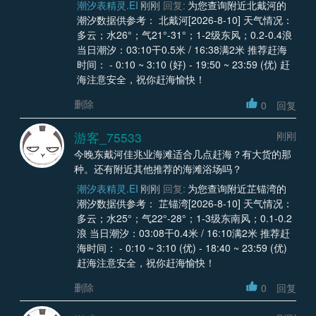
潮汐表精灵.EI
刚刚
回复:
为您查询附近北戴河的
潮汐数据供参考： 北戴河[2026-8-10] 天气情况：
多云；水26°；气21°-31°；1-2级东风；0.2-0.4浪
当日潮汐：03:10干0.5米 / 16:38满2米 推荐赶海
时间： - 0:10 ~ 3:10 (好) - 19:50 ~ 23:59 (优) 赶
海注意安全，祝你赶海愉快！
删除
0
回复
游客_75533
刚刚
今晚东戴河佳兆业海滩适合几点赶海？有大货的那
种。还有附近其他推荐的海滩浴场吗？
潮汐表精灵.EI
刚刚
回复:
为您查询附近芷锚湾的
潮汐数据供参考： 芷锚湾[2026-8-10] 天气情况：
多云；水25°；气22°-28°；1-3级东南风；0.1-0.2
浪 当日潮汐：03:08干0.4米 / 16:10满2米 推荐赶
海时间： - 0:10 ~ 3:10 (优) - 18:40 ~ 23:59 (优)
赶海注意安全，祝你赶海愉快！
删除
0
回复