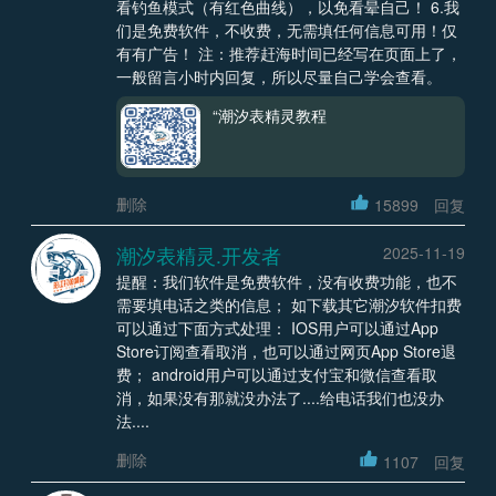
看钓鱼模式（有红色曲线），以免看晕自己！ 6.我
们是免费软件，不收费，无需填任何信息可用！仅
有有广告！ 注：推荐赶海时间已经写在页面上了，
一般留言小时内回复，所以尽量自己学会查看。
“潮汐表精灵教程
删除
15899
回复
潮汐表精灵.开发者
2025-11-19
提醒：我们软件是免费软件，没有收费功能，也不
需要填电话之类的信息； 如下载其它潮汐软件扣费
可以通过下面方式处理： IOS用户可以通过App
Store订阅查看取消，也可以通过网页App Store退
费； android用户可以通过支付宝和微信查看取
消，如果没有那就没办法了....给电话我们也没办
法....
删除
1107
回复