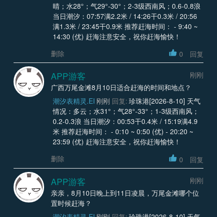
晴；水28°；气29°-30°；2-3级西南风；0.6-0.8浪
当日潮汐：07:57满2.2米 / 14:26干0.3米 / 20:56
满1.3米 / 23:45干0.9米 推荐赶海时间： - 9:40 ~
14:30 (优) 赶海注意安全，祝你赶海愉快！
删除
0
回复
APP游客
刚刚
广西万尾金滩8月10日适合赶海的时间和地点？
潮汐表精灵.EI
刚刚
回复:
珍珠港[2026-8-10] 天气
情况：多云；水31°；气28°-33°；1-3级西南风；
0.2-0.3浪 当日潮汐：00:53干0.4米 / 15:19满4.9
米 推荐赶海时间： - 0:10 ~ 0:50 (优) - 20:20 ~
23:59 (优) 赶海注意安全，祝你赶海愉快！
删除
0
回复
APP游客
刚刚
亲亲，8月10日晚上到11日凌晨，万尾金滩哪个位
置时候赶海？
潮汐表精灵.EI
刚刚
回复:
珍珠港[2026-8-10] 天气