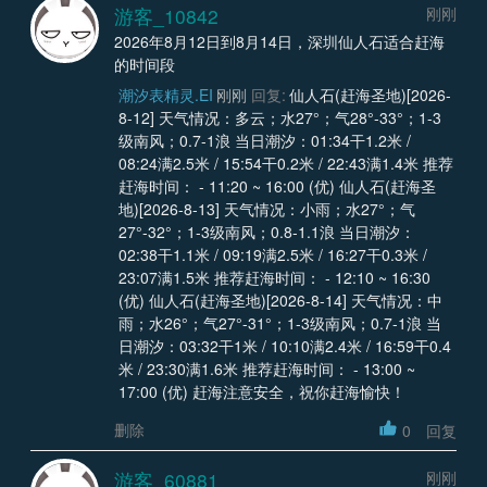
游客_10842
刚刚
2026年8月12日到8月14日，深圳仙人石适合赶海
的时间段
潮汐表精灵.EI
刚刚
回复:
仙人石(赶海圣地)[2026-
8-12] 天气情况：多云；水27°；气28°-33°；1-3
级南风；0.7-1浪 当日潮汐：01:34干1.2米 /
08:24满2.5米 / 15:54干0.2米 / 22:43满1.4米 推荐
赶海时间： - 11:20 ~ 16:00 (优) 仙人石(赶海圣
地)[2026-8-13] 天气情况：小雨；水27°；气
27°-32°；1-3级南风；0.8-1.1浪 当日潮汐：
02:38干1.1米 / 09:19满2.5米 / 16:27干0.3米 /
23:07满1.5米 推荐赶海时间： - 12:10 ~ 16:30
(优) 仙人石(赶海圣地)[2026-8-14] 天气情况：中
雨；水26°；气27°-31°；1-3级南风；0.7-1浪 当
日潮汐：03:32干1米 / 10:10满2.4米 / 16:59干0.4
米 / 23:30满1.6米 推荐赶海时间： - 13:00 ~
17:00 (优) 赶海注意安全，祝你赶海愉快！
删除
0
回复
游客_60881
刚刚