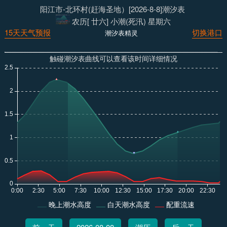
阳江市-北环村(赶海圣地）[2026-8-8]潮汐表
农历[ 廿六] 小潮(死汛) 星期六
15天天气预报
切换港口
潮汐表精灵
触碰潮汐表曲线可以查看该时间详细情况
晚上潮水高度
白天潮水高度
配重流速