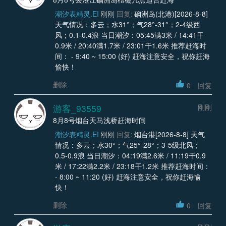
潮汐表精灵.EI
刚刚
回复:
硇洲岛(北港)[2026-8-8]
天气情况：多云；水31°；气28°-31°；2-4级西
风；0.1-0.4浪 当日潮汐：05:45满3米 / 14:41干
0.9米 / 20:40满1.7米 / 23:01干1.6米 推荐赶海时
间： - 9:40 ~ 15:00 (好) 赶海注意安全，祝你赶海
愉快！
删除
0
回复
游客_93559
刚刚
8月8号烟台天马浅桥赶海时间
潮汐表精灵.EI
刚刚
回复:
烟台港[2026-8-8] 天气
情况：多云；水30°；气25°-28°；3-5级北风；
0.5-0.9浪 当日潮汐：04:19满2.6米 / 11:19干0.9
米 / 17:22满2.2米 / 23:18干1.2米 推荐赶海时间：
- 8:00 ~ 11:20 (好) 赶海注意安全，祝你赶海愉
快！
删除
0
回复