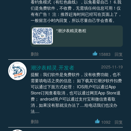
看钓鱼模式（有红色曲线），以免看晕自己！ 6.我
们是免费软件，不收费，无需填任何信息可用！仅
有有广告！ 注：推荐赶海时间已经写在页面上了，
一般留言小时内回复，所以尽量自己学会查看。
“潮汐表精灵教程
删除
15883
回复
潮汐表精灵.开发者
2025-11-19
提醒：我们软件是免费软件，没有收费功能，也不
需要填电话之类的信息； 如下载其它潮汐软件扣费
可以通过下面方式处理： IOS用户可以通过App
Store订阅查看取消，也可以通过网页App Store退
费； android用户可以通过支付宝和微信查看取
消，如果没有那就没办法了....给电话我们也没办
法....
删除
1092
回复