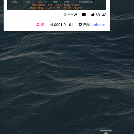
****W
60142
偉
来源：
0001-01-01
eisk.cn