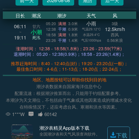
前一天
2026-08-08
潮历
后一天
日长
潮况
潮汐
天气
风
小雨
05:20
满潮
3.0米
3级
06:11
廿六
12.5km/h
12:38
干潮
0.9米
气温29.12°C
小潮
~
18:58
满潮
1.8米
西风
水温29.4°C
19:11
死汛
23:26
干潮
1.4米
0.56米浪
气压1000hpa
涨潮时间： 12:38 - 18:58(1.8米)；23:26 - 23:59(??米)
退潮时间： 05:20 - 12:38(0.9米)；18:58 - 23:26(1.4米)；
推荐赶海时间：8:40 - 12:40点(好)；19:20 - 23:20点(一般)；
最佳鱼口时间：4-6点；11-13点；18-20点；22-24点；
地区、地图按钮可以帮助你找到目的地
潮汐表数据来自国家海洋信息中心
配重流速：根据潮汐推算而出，只能用于钓组配重参考。
本潮汐为天文潮位，不包括由于气象或其他因素造成的增减水变化
在特殊情况下，还应考虑台风、寒潮和洪水等因素。
1***W
60142
潮汐表精灵App版本下载
全国潮汐表和天气风浪查询软件。
下载