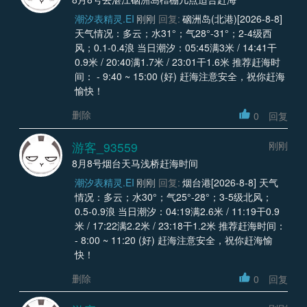
潮汐表精灵.EI
刚刚
回复:
硇洲岛(北港)[2026-8-8]
天气情况：多云；水31°；气28°-31°；2-4级西
风；0.1-0.4浪 当日潮汐：05:45满3米 / 14:41干
0.9米 / 20:40满1.7米 / 23:01干1.6米 推荐赶海时
间： - 9:40 ~ 15:00 (好) 赶海注意安全，祝你赶海
愉快！
删除
0
回复
游客_93559
刚刚
8月8号烟台天马浅桥赶海时间
潮汐表精灵.EI
刚刚
回复:
烟台港[2026-8-8] 天气
情况：多云；水30°；气25°-28°；3-5级北风；
0.5-0.9浪 当日潮汐：04:19满2.6米 / 11:19干0.9
米 / 17:22满2.2米 / 23:18干1.2米 推荐赶海时间：
- 8:00 ~ 11:20 (好) 赶海注意安全，祝你赶海愉
快！
删除
0
回复