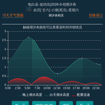
电白县-放鸡岛[2026-8-8]潮汐表
农历[ 廿六] 小潮(死汛) 星期六
15天天气预报
切换港口
潮汐表精灵
触碰潮汐表曲线可以查看该时间详细情况
晚上潮水高度
白天潮水高度
配重流速