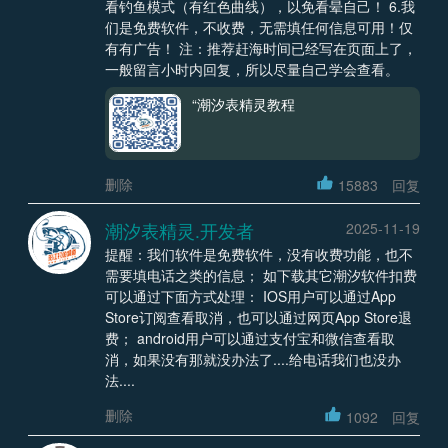
看钓鱼模式（有红色曲线），以免看晕自己！ 6.我
们是免费软件，不收费，无需填任何信息可用！仅
有有广告！ 注：推荐赶海时间已经写在页面上了，
一般留言小时内回复，所以尽量自己学会查看。
“潮汐表精灵教程
删除
15883
回复
潮汐表精灵.开发者
2025-11-19
提醒：我们软件是免费软件，没有收费功能，也不
需要填电话之类的信息； 如下载其它潮汐软件扣费
可以通过下面方式处理： IOS用户可以通过App
Store订阅查看取消，也可以通过网页App Store退
费； android用户可以通过支付宝和微信查看取
消，如果没有那就没办法了....给电话我们也没办
法....
删除
1092
回复