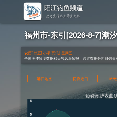
福州市-东引[2026-8-7]潮
农历[ 廿五] 小潮(死汛) 星期五
全国潮汐预测数据和天气风浪预报，通过数据分析对钓鱼和
港口地图
切换港口
15
触碰潮汐表曲