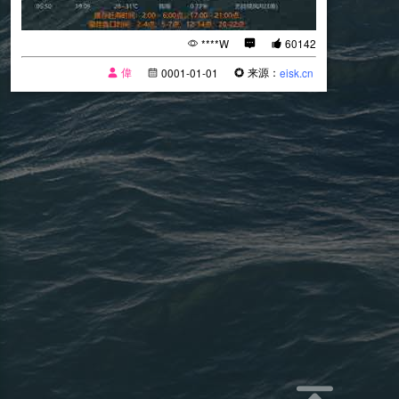
****W
60142
偉
来源：
0001-01-01
eisk.cn