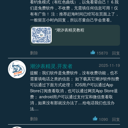
看钓鱼模式（有红色曲线），以免看晕自己！ 6.我
们是免费软件，不收费，无需填任何信息可用！仅
有有广告！ 注：推荐赶海时间已经写在页面上了，
一般留言小时内回复，所以尽量自己学会查看。
“潮汐表精灵教程
删除
15870
回复
潮汐表精灵.开发者
2025-11-19
提醒：我们软件是免费软件，没有收费功能，也不
需要填电话之类的信息； 如下载其它潮汐软件扣费
可以通过下面方式处理： IOS用户可以通过App
Store订阅查看取消，也可以通过网页App Store退
费； android用户可以通过支付宝和微信查看取
消，如果没有那就没办法了....给电话我们也没办
法....
删除
1090
回复