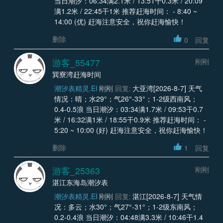
当日潮汐：06:34满2.1米 / 13:51干0.3米 / 20:09
满1.2米 / 22:45干1米 推荐赶海时间： - 8:40 ~
14:00 (优) 赶海注意安全，祝你赶海愉快！
删除
0
回复
游客_55477
刚刚
巽寮湾赶海时间
潮汐表精灵.EI
刚刚
回复:
大亚湾[2026-8-7] 天气
情况：晴；水29°；气26°-33°；1-2级西南风；
0.4-0.5浪 当日潮汐：03:34满1.7米 / 09:53干0.7
米 / 16:32满1米 / 18:55干0.9米 推荐赶海时间： -
5:20 ~ 10:00 (好) 赶海注意安全，祝你赶海愉快！
删除
1
回复
游客_25363
刚刚
湛江东海岛潮汐表
潮汐表精灵.EI
刚刚
回复:
湛江[2026-8-7] 天气情
况：多云；水30°；气27°-31°；1-2级东南风；
0.2-0.4浪 当日潮汐：04:48满3.3米 / 10:46干1.4